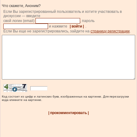
Что скажете, Аноним?
Если Вы зарегистрированный пользователь и хотите участвовать в
дискуссии — введите
свой логин (email)
, пароль
и нажмите
| войти |
.
Если Вы еще не зарегистрировались, зайдите на
страницу регистрации
.
Код состоит из цифр и латинских букв, изображенных на картинке. Для перезагрузки
кода кликните на картинке.
| прокомментировать |