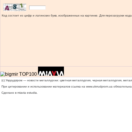
Код состоит из цифр и латинских букв, изображенных на картинке. Для перезагрузки кода
(c) Укррудпром — новости металлургии: цветная металлургия, черная металлургия, мета
При цитировании и использовании материалов ссылка на
www.ukrrudprom.ua
обязательна.
Сделано в miavia estudia.