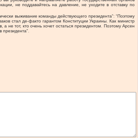
кации, не поддавайтесь на давление, не уходите в отставку по
актически выживание команды действующего президента”: “Поэтому
ваков стал де-факто гарантом Конституции Украины. Как министр
, а не тот, кто очень хочет остаться президентом. Поэтому Арсен
в президента”.