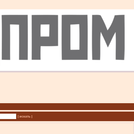
| искать |