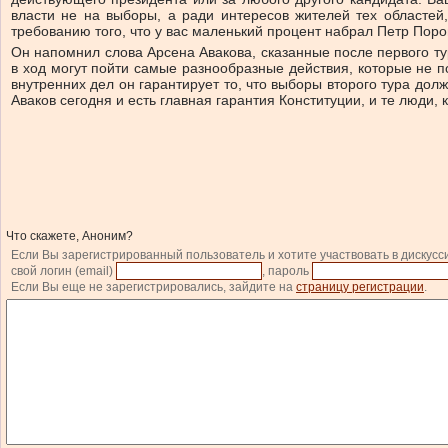
власти не на выборы, а ради интересов жителей тех областей,
требованию того, что у вас маленький процент набрал Петр Пор
Он напомнил слова Арсена Авакова, сказанные после первого тур
в ход могут пойти самые разнообразные действия, которые не п
внутренних дел он гарантирует то, что выборы второго тура долж
Аваков сегодня и есть главная гарантия Конституции, и те люди,
Что скажете, Аноним?
Если Вы зарегистрированный пользователь и хотите участвовать в дискусс
свой логин (email)
, пароль
Если Вы еще не зарегистрировались, зайдите на
страницу регистрации
.