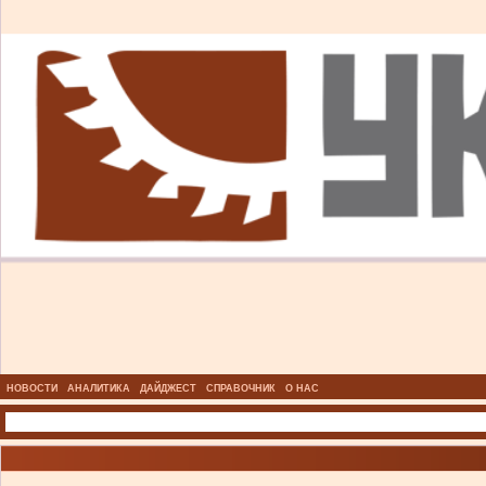
НОВОСТИ
АНАЛИТИКА
ДАЙДЖЕСТ
СПРАВОЧНИК
О НАС