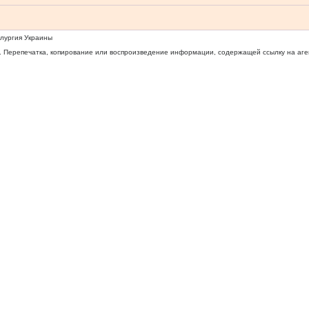
ллургия Украины
 Перепечатка, копирование или воспроизведение информации, содержащей ссылку на агентс