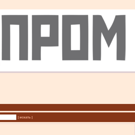
| искать |