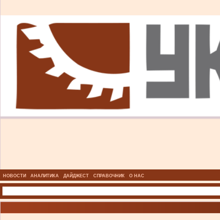
НОВОСТИ
АНАЛИТИКА
ДАЙДЖЕСТ
СПРАВОЧНИК
О НАС