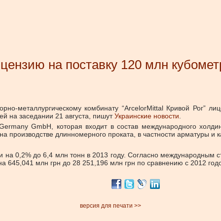
лицензию на поставку 120 млн кубомет
рно-металлургическому комбинату “ArcelorMittal Кривой Рог” л
й на заседании 21 августа, пишут
Украинские новости
.
ermany GmbH, которая входит в состав международного холдинга 
на производстве длинномерного проката, в частности арматуры и к
али на 0,2% до 6,4 млн тонн в 2013 году. Согласно международным 
на 645,041 млн грн до 28 251,196 млн грн по сравнению с 2012 год
версия для печати >>