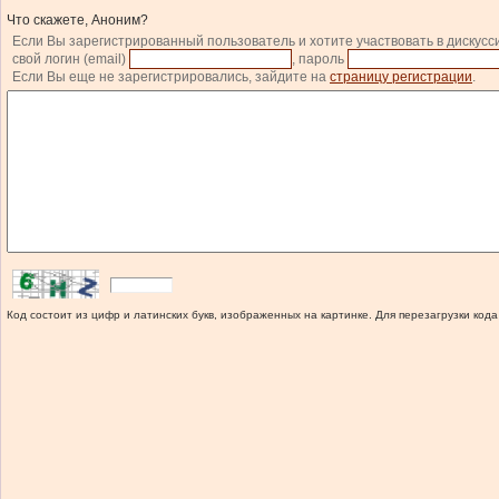
Что скажете, Аноним?
Если Вы зарегистрированный пользователь и хотите участвовать в дискусс
свой логин (email)
, пароль
Если Вы еще не зарегистрировались, зайдите на
страницу регистрации
.
Код состоит из цифр и латинских букв, изображенных на картинке. Для перезагрузки кода