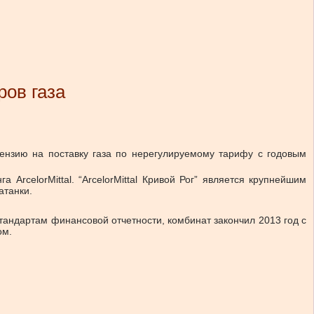
ров газа
ицензию на поставку газа по нерегулируемому тарифу с годовым
ArcelorMittal. “ArcelorMittal Кривой Рог” является крупнейшим
атанки.
стандартам финансовой отчетности, комбинат закончил 2013 год с
ом.