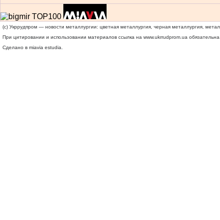
(c) Укррудпром — новости металлургии: цветная металлургия, черная металлургия, мета
При цитировании и использовании материалов ссылка на
www.ukrrudprom.ua
обязательна.
Сделано в miavia estudia.