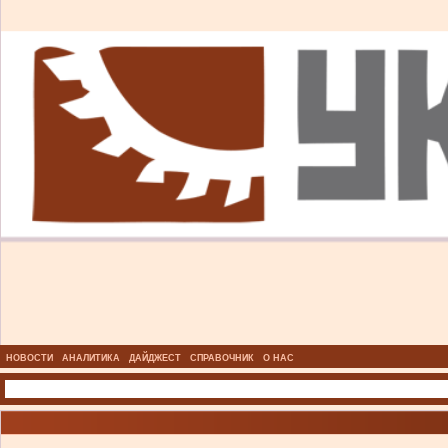
НОВОСТИ
АНАЛИТИКА
ДАЙДЖЕСТ
СПРАВОЧНИК
О НАС