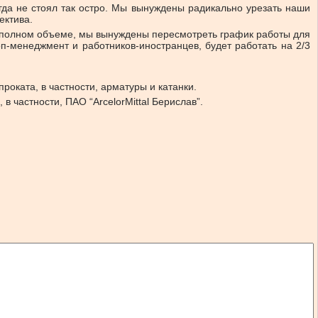
гда не стоял так остро. Мы вынуждены радикально урезать наши
ектива.
 в полном объеме, мы вынуждены пересмотреть график работы для
оп-менеджмент и работников-иностранцев, будет работать на 2/3
роката, в частности, арматуры и катанки.
в частности, ПАО “ArcelorMittal Берислав”.