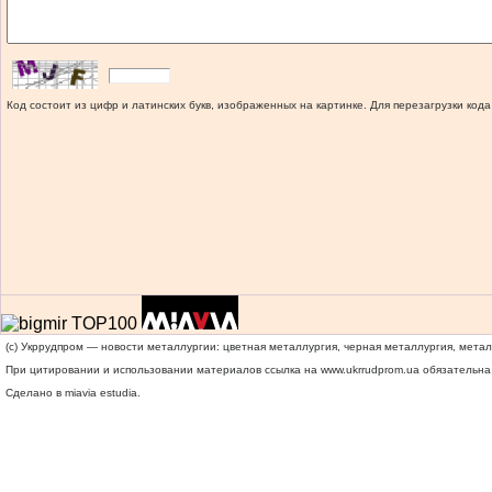
Код состоит из цифр и латинских букв, изображенных на картинке. Для перезагрузки кода
(c) Укррудпром — новости металлургии: цветная металлургия, черная металлургия, мета
При цитировании и использовании материалов ссылка на
www.ukrrudprom.ua
обязательна.
Сделано в miavia estudia.