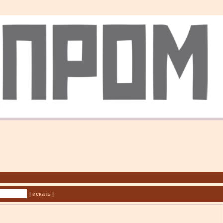
| искать |