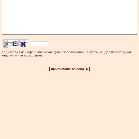
Код состоит из цифр и латинских букв, изображенных на картинке. Для перезагрузки
кода кликните на картинке.
| прокомментировать |