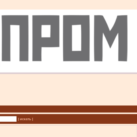
| искать |