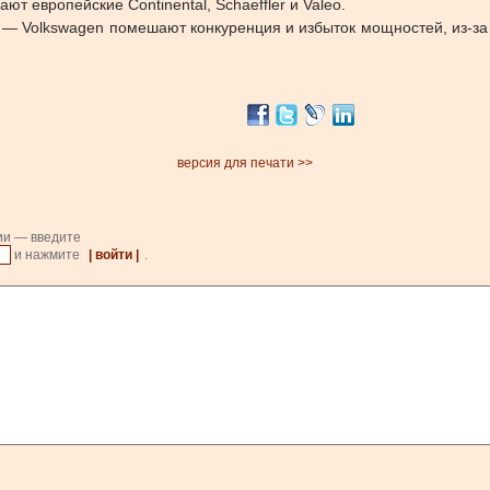
 европейские Continental, Schaeffler и Valeo.
е — Volkswagen помешают конкуренция и избыток мощностей, из-за
версия для печати >>
ии — введите
и нажмите
| войти |
.