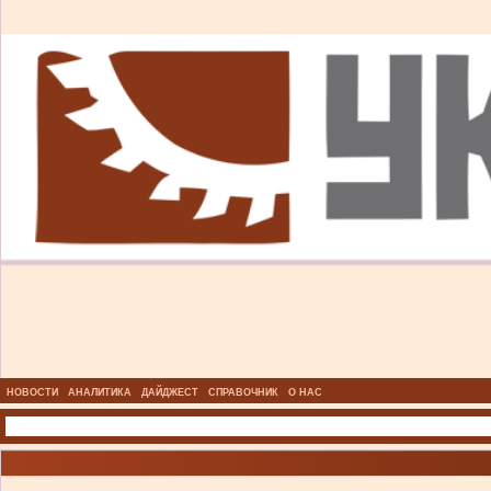
НОВОСТИ
АНАЛИТИКА
ДАЙДЖЕСТ
СПРАВОЧНИК
О НАС