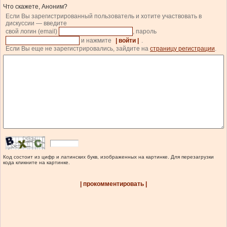
Что скажете, Аноним?
Если Вы зарегистрированный пользователь и хотите участвовать в
дискуссии — введите
свой логин (email)
, пароль
и нажмите
| войти |
.
Если Вы еще не зарегистрировались, зайдите на
страницу регистрации
.
Код состоит из цифр и латинских букв, изображенных на картинке. Для перезагрузки
кода кликните на картинке.
| прокомментировать |