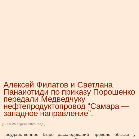
Алексей Филатов и Светлана
Панаиотиди по приказу Порошенко
передали Медведчуку
нефтепродуктопровод “Самара —
западное направление”.
[09:00 25 апреля 2025 года ]
Государственное бюро расследований провело обыски у