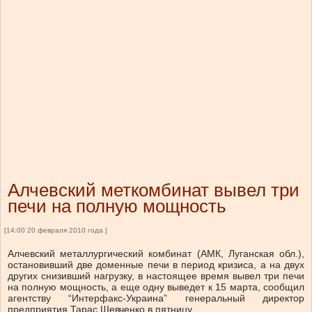
Алчевский меткомбинат вывел три
печи на полную мощность
[14:00 20 февраля 2010 года ]
Алчевский металлургический комбинат (АМК, Луганская обл.),
остановивший две доменные печи в период кризиса, а на двух
других снизивший нагрузку, в настоящее время вывел три печи
на полную мощность, а еще одну выведет к 15 марта, сообщил
агентству “Интерфакс-Украина” генеральный директор
предприятия Тарас Шевченко в пятницу.