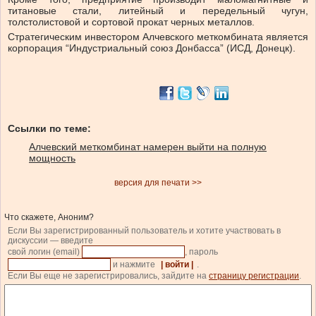
титановые стали, литейный и передельный чугун,
толстолистовой и сортовой прокат черных металлов.
Стратегическим инвестором Алчевского меткомбината является
корпорация “Индустриальный союз Донбасса” (ИСД, Донецк).
Ссылки по теме:
Алчевский меткомбинат намерен выйти на полную
мощность
версия для печати >>
Что скажете, Аноним?
Если Вы зарегистрированный пользователь и хотите участвовать в
дискуссии — введите
свой логин (email)
, пароль
и нажмите
| войти |
.
Если Вы еще не зарегистрировались, зайдите на
страницу регистрации
.