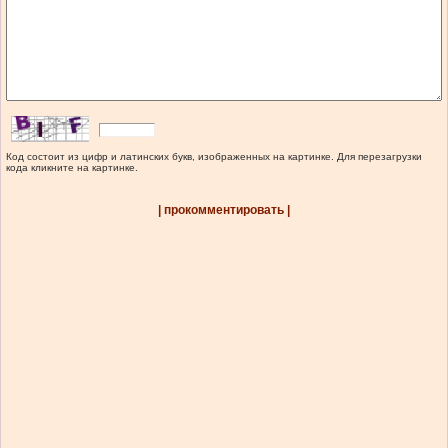
Код состоит из цифр и латинских букв, изображенных на картинке. Для перезагрузки
кода кликните на картинке.
| прокомментировать |