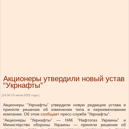
Акционеры утвердили новый устав
“Укрнафты”
[14:30 23 июля 2025 года ]
Акционеры “Укрнафты” утвердили новую редакцию устава и
приняли решение об изменении типа и переименовании
компании.
Об этом
сообщает
пресс-служба “Укрнафты”.
“Акционеры “Укрнафты” — НАК “Нафтогаз Украины” и
Министерство обороны Украины — приняли решение об