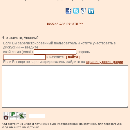
версия для печати >>
Что скажете, Аноним?
Если Вы зарегистрированный пользователь и хотите участвовать в
дискуссии — введите
свой логин (email)
, пароль
и нажмите
| войти |
.
Если Вы еще не зарегистрировались, зайдите на
страницу регистрации
.
Код состоит из цифр и латинских букв, изображенных на картинке. Для перезагрузки
кода кликните на картинке.