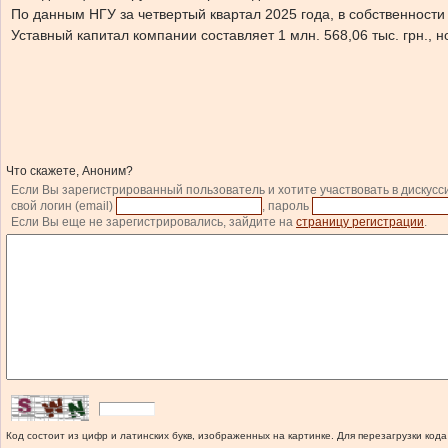
По данным НГУ за четвертый квартал 2025 года, в собственност
Уставный капитал компании составляет 1 млн. 568,06 тыс. грн., 
Что скажете, Аноним?
Если Вы зарегистрированный пользователь и хотите участвовать в дискусс
свой логин (email)
, пароль
Если Вы еще не зарегистрировались, зайдите на
страницу регистрации
.
Код состоит из цифр и латинских букв, изображенных на картинке. Для перезагрузки кода