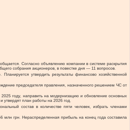
сообщается. Согласно объявлению компании в системе раскрытия
его собрания акционеров, в повестке дня — 11 вопросов.
е. Планируется утвердить результаты финансово хозяйственной
ерждение председателя правления, назначенного решением ЧС от
в 2025 году, направить на модернизацию и обновление основных
и утвердят план работы на 2026 год.
ональный состав в количестве пяти человек, избрать членами
56 млн грн. Нераспределенная прибыль на конец года составила