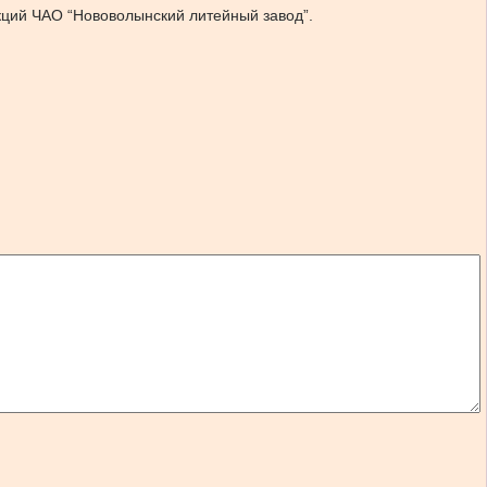
акций ЧАО “Нововолынский литейный завод”.