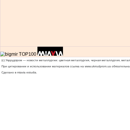
(c) Укррудпром — новости металлургии: цветная металлургия, черная металлургия, мета
При цитировании и использовании материалов ссылка на
www.ukrrudprom.ua
обязательна.
Сделано в miavia estudia.