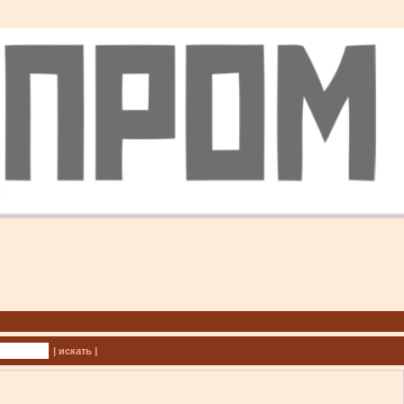
| искать |