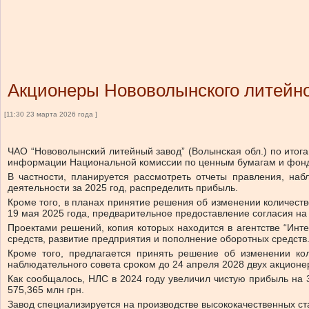
Акционеры Нововолынского литейно
[11:30 23 марта 2026 года ]
ЧАО “Нововолынский литейный завод” (Волынская обл.) по итог
информации Национальной комиссии по ценным бумагам и фондо
В частности, планируется рассмотреть отчеты правления, наб
деятельности за 2025 год, распределить прибыль.
Кроме того, в планах принятие решения об изменении количест
19 мая 2025 года, предварительное предоставление согласия на
Проектами решений, копия которых находится в агентстве “Инт
средств, развитие предприятия и пополнение оборотных средств
Кроме того, предлагается принять решение об изменении кол
наблюдательного совета сроком до 24 апреля 2028 двух акцион
Как сообщалось, НЛС в 2024 году увеличил чистую прибыль на 
575,365 млн грн.
Завод специализируется на производстве высококачественных ст