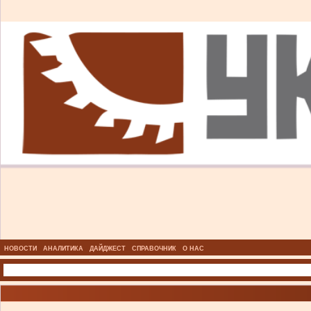
НОВОСТИ
АНАЛИТИКА
ДАЙДЖЕСТ
СПРАВОЧНИК
О НАС