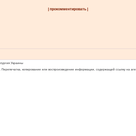
| прокомментировать |
ллургия Украины
 Перепечатка, копирование или воспроизведение информации, содержащей ссылку на агентс