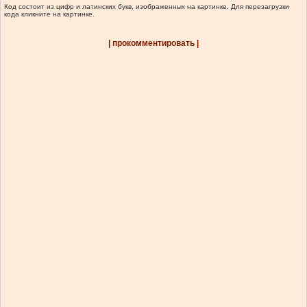
Код состоит из цифр и латинских букв, изображенных на картинке. Для перезагрузки
кода кликните на картинке.
| прокомментировать |