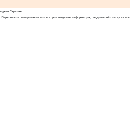
ллургия Украины
 Перепечатка, копирование или воспроизведение информации, содержащей ссылку на агентс