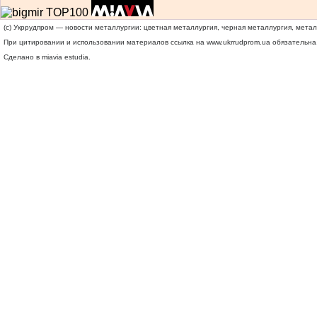
(c) Укррудпром — новости металлургии: цветная металлургия, черная металлургия, мета
При цитировании и использовании материалов ссылка на
www.ukrrudprom.ua
обязательна.
Сделано в miavia estudia.