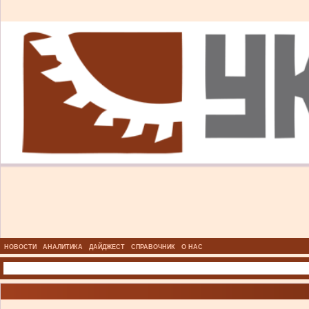
НОВОСТИ
АНАЛИТИКА
ДАЙДЖЕСТ
СПРАВОЧНИК
О НАС