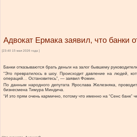
Адвокат Ермака заявил, что банки о
[23:40 15 мая 2026 года ]
Банки отказываются брать деньги на залог бывшему руководите
“Это превратилось в шоу. Происходит давление на людей, ко
операций… Остановитесь”, — заявил Фомин.
По данным народного депутата Ярослава Железняка, проводит
бизнесмена Тимура Миндича.
“И это прям очень кармично, потому что именно на “Сенс банк” 