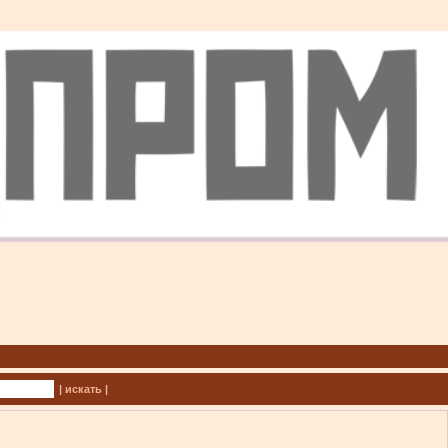
| искать |