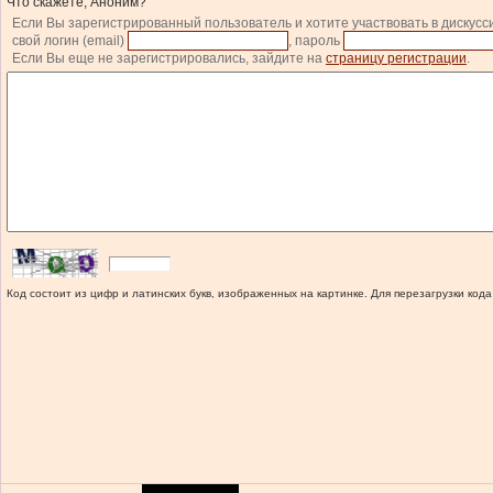
Что скажете, Аноним?
Если Вы зарегистрированный пользователь и хотите участвовать в дискусс
свой логин (email)
, пароль
Если Вы еще не зарегистрировались, зайдите на
страницу регистрации
.
Код состоит из цифр и латинских букв, изображенных на картинке. Для перезагрузки кода