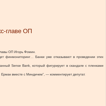
кс-главе ОП
-главы ОП Игорь Фомин.
удет финмониторинг… Банки уже отказывают в проведении этих
анный Sense Bank, который фигурирует в скандале с пленками
м Ермак вместе с Миндичем”, — комментирует депутат.