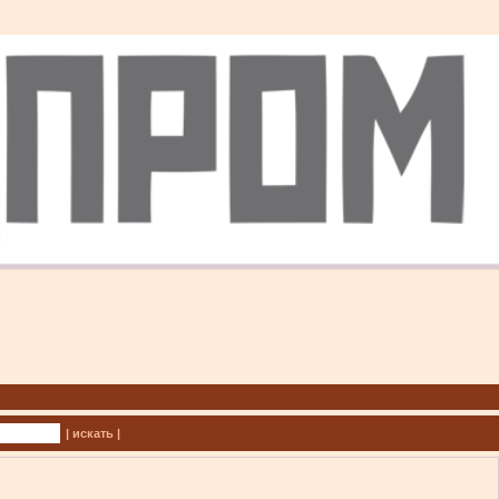
| искать |