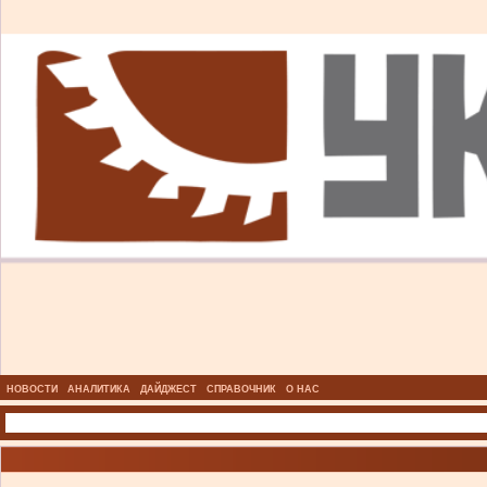
НОВОСТИ
АНАЛИТИКА
ДАЙДЖЕСТ
СПРАВОЧНИК
О НАС