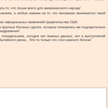
ь то, что лучше всего для американского народа”.
наниям, а любые намеки на то, что чиновники занимаются такой
нуне официальных заявлений правительства США.
о крупных блочных сделок, которые показались им подозрительно
раздражения”.
 понедельника, сегодня нет важных данных, нет и выступлений
ийного риска... Кто-то только что стал намного богаче”.