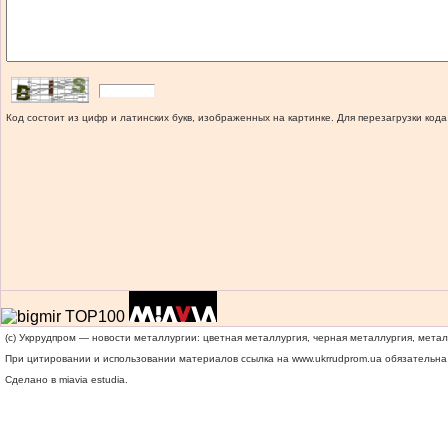
Код состоит из цифр и латинских букв, изображенных на картинке. Для перезагрузки кода
(c) Укррудпром — новости металлургии: цветная металлургия, черная металлургия, мета
При цитировании и использовании материалов ссылка на
www.ukrrudprom.ua
обязательна.
Сделано в miavia estudia.