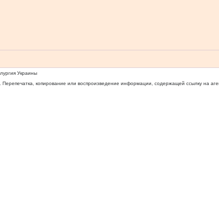
ллургия Украины
 Перепечатка, копирование или воспроизведение информации, содержащей ссылку на агентс