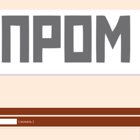
| искать |