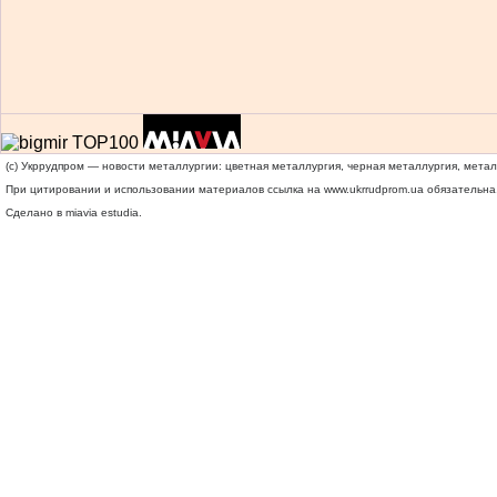
(c) Укррудпром — новости металлургии: цветная металлургия, черная металлургия, мета
При цитировании и использовании материалов ссылка на
www.ukrrudprom.ua
обязательна.
Сделано в miavia estudia.