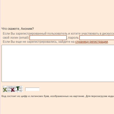
Что скажете, Аноним?
Если Вы зарегистрированный пользователь и хотите участвовать в дискусс
свой логин (email)
, пароль
Если Вы еще не зарегистрировались, зайдите на
страницу регистрации
.
Код состоит из цифр и латинских букв, изображенных на картинке. Для перезагрузки кода