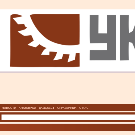
НОВОСТИ
АНАЛИТИКА
ДАЙДЖЕСТ
СПРАВОЧНИК
О НАС