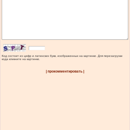
Код состоит из цифр и латинских букв, изображенных на картинке. Для перезагрузки
кода кликните на картинке.
| прокомментировать |