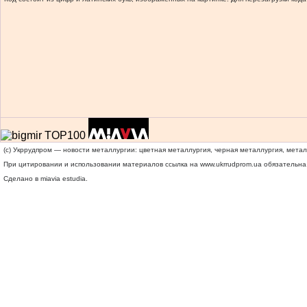
(c) Укррудпром — новости металлургии: цветная металлургия, черная металлургия, мета
При цитировании и использовании материалов ссылка на
www.ukrrudprom.ua
обязательна.
Сделано в miavia estudia.