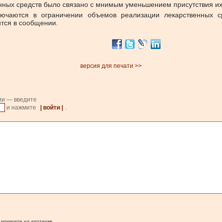
ных средств было связано с мнимым уменьшением присутствия их 
лючаются в ограничении объемов реализации лекарственных ср
тся в сообщении.
версия для печати >>
ии — введите
и нажмите
| войти |
.
 кликните на картинке.