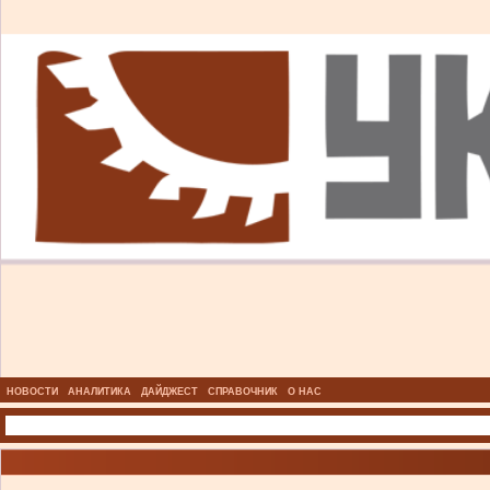
НОВОСТИ
АНАЛИТИКА
ДАЙДЖЕСТ
СПРАВОЧНИК
О НАС