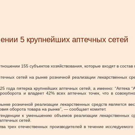
ении 5 крупнейших аптечных сетей
ношении 155 субъектов хозяйствования, которые входят в состав 
течных сетей на рынке розничной реализации лекарственных ср
25 года
пятерка крупнейших аптечных сетей, а именно: “Аптека “А
рооборота и владеет 42% всех аптечных точек, что в совокупно
ынке розничной реализации лекарственных средств является вес
овия оборота товара на рынке”, — сообщает комитет.
енденции к уменьшению объемов реализации лекарственных сре
аптечных сетей.
тва трех отечественных производителей в течение исследуемого