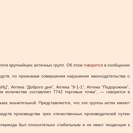
пяти крупнейших аптечных групп.
Об этом
говорится
в сообщении
едств, по признакам совершения нарушения законодательства о
НЦ”, Аптека “Доброго дня”, Аптека “9-1-1”, Аптека “Подорожник”,
м количестве составляет 7742 торговые точки”, — говорится в
ьма значительной. Представляется, что эти группы аптек имеют
дств производства трех отечественных производителей путем
 периода был относительно стабильным и не имел тенденции к