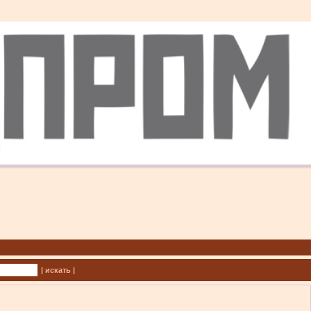
| искать |