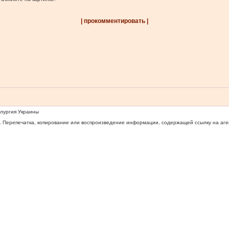
| прокомментировать |
ллургия Украины
 Перепечатка, копирование или воспроизведение информации, содержащей ссылку на агентс