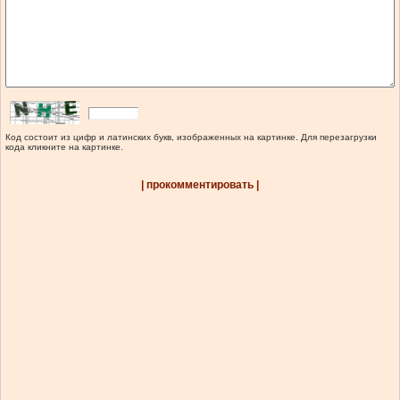
Код состоит из цифр и латинских букв, изображенных на картинке. Для перезагрузки
кода кликните на картинке.
| прокомментировать |