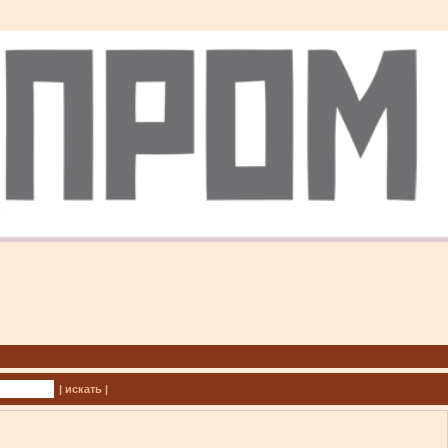
| искать |