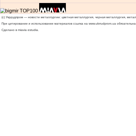
(c) Укррудпром — новости металлургии: цветная металлургия, черная металлургия, мета
При цитировании и использовании материалов ссылка на
www.ukrrudprom.ua
обязательна.
Сделано в miavia estudia.