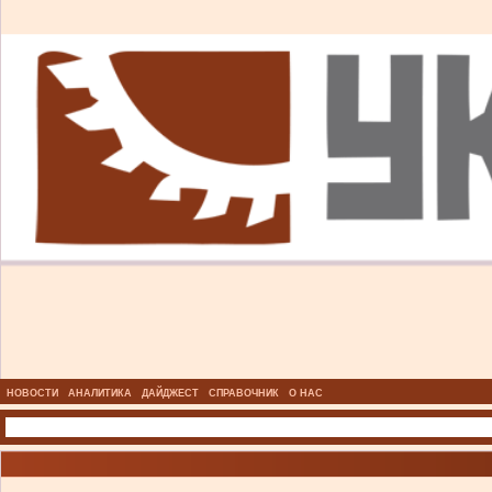
НОВОСТИ
АНАЛИТИКА
ДАЙДЖЕСТ
СПРАВОЧНИК
О НАС