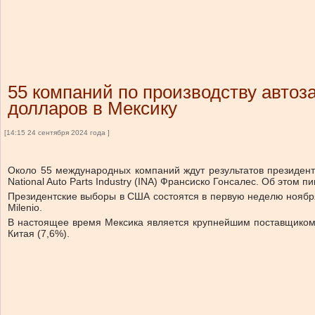
55 компаний по производству автоз
долларов в Мексику
[14:15 24 сентября 2024 года ]
Около 55 международных компаний ждут результатов президентс
National Auto Parts Industry (INA) Франсиско Гонсалес. Об этом п
Президентские выборы в США состоятся в первую неделю ноября
Milenio.
В настоящее время Мексика является крупнейшим поставщиком 
Китая (7,6%).