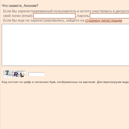
Что скажете, Аноним?
Если Вы зарегистрированный пользователь и хотите участвовать в дискусс
свой логин (email)
, пароль
Если Вы еще не зарегистрировались, зайдите на
страницу регистрации
.
Код состоит из цифр и латинских букв, изображенных на картинке. Для перезагрузки кода