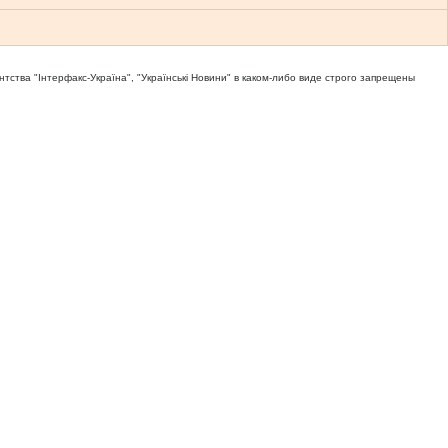
тва "Iнтерфакс-Україна", "Українськi Новини" в каком-либо виде строго запрещены