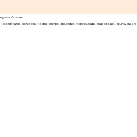
ллургия Украины
 Перепечатка, копирование или воспроизведение информации, содержащей ссылку на агентс