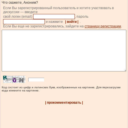
Что скажете, Аноним?
Если Вы зарегистрированный пользователь и хотите участвовать в
дискуссии — введите
свой логин (email)
, пароль
и нажмите
| войти |
.
Если Вы еще не зарегистрировались, зайдите на
страницу регистрации
.
Код состоит из цифр и латинских букв, изображенных на картинке. Для перезагрузки
кода кликните на картинке.
| прокомментировать |