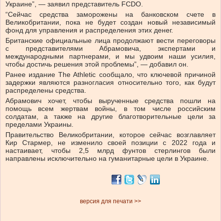
Украине”, — заявил представитель FCDO.
“Сейчас средства заморожены на банковском счете в
Великобритании, пока не будет создан новый независимый
фонд для управления и распределения этих денег.
Британские официальные лица продолжают вести переговоры
с представителями Абрамовича, экспертами и
международными партнерами, и мы удвоим наши усилия,
чтобы достичь решения этой проблемы”, — добавил он.
Ранее издание The Athletic сообщало, что ключевой причиной
задержки являются разногласия относительно того, как будут
распределены средства.
Абрамович хочет, чтобы вырученные средства пошли на
помощь всем жертвам войны, в том числе российским
солдатам, а также на другие благотворительные цели за
пределами Украины.
Правительство Великобритании, которое сейчас возглавляет
Кир Стармер, не изменило своей позиции с 2022 года и
настаивает, чтобы 2,5 млрд фунтов стерлингов были
направлены исключительно на гуманитарные цели в Украине.
версия для печати >>