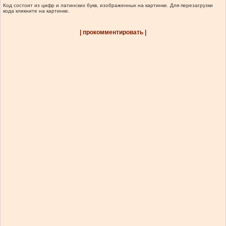
Код состоит из цифр и латинских букв, изображенных на картинке. Для перезагрузки
кода кликните на картинке.
| прокомментировать |