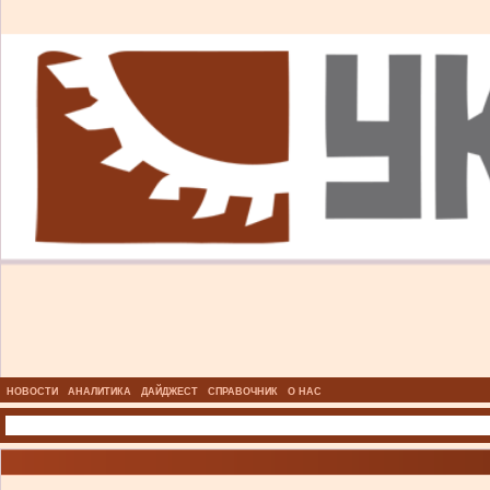
НОВОСТИ
АНАЛИТИКА
ДАЙДЖЕСТ
СПРАВОЧНИК
О НАС