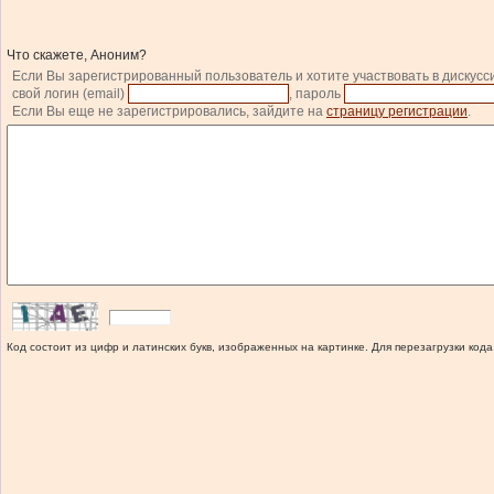
Что скажете, Аноним?
Если Вы зарегистрированный пользователь и хотите участвовать в дискусс
свой логин (email)
, пароль
Если Вы еще не зарегистрировались, зайдите на
страницу регистрации
.
Код состоит из цифр и латинских букв, изображенных на картинке. Для перезагрузки кода