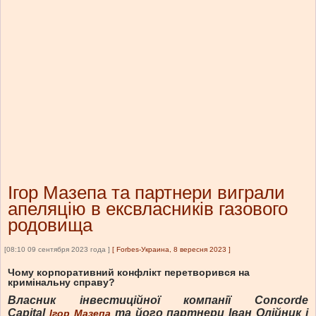
Ігор Мазепа та партнери виграли
апеляцію в ексвласників газового
родовища
[08:10 09 сентября 2023 года ]
[
Forbes-Украина, 8 вересня 2023
]
Чому корпоративний конфлікт перетворився на
кримінальну справу?
Власник інвестиційної компанії Concorde
Capital
та його партнери Іван Олійник і
Ігор Мазепа