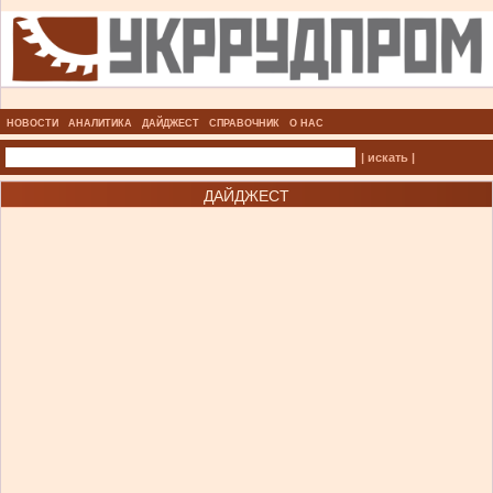
НОВОСТИ
АНАЛИТИКА
ДАЙДЖЕСТ
СПРАВОЧНИК
О НАС
| искать |
ДАЙДЖЕСТ