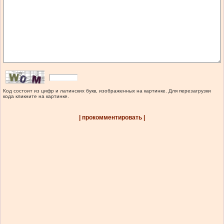
Код состоит из цифр и латинских букв, изображенных на картинке. Для перезагрузки
кода кликните на картинке.
| прокомментировать |