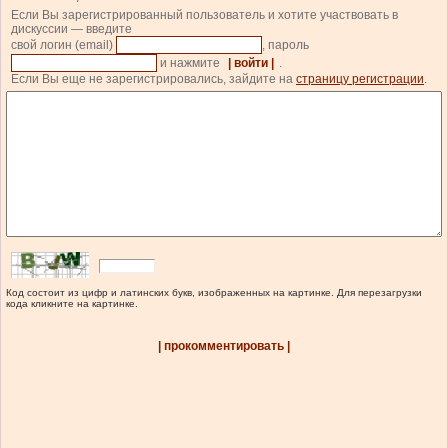
Если Вы зарегистрированный пользователь и хотите участвовать в
дискуссии — введите
свой логин (email)
, пароль
и нажмите
| войти |
.
Если Вы еще не зарегистрировались, зайдите на
страницу регистрации
.
Код состоит из цифр и латинских букв, изображенных на картинке. Для перезагрузки
кода кликните на картинке.
| прокомментировать |