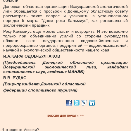
области.
Донецкая областная организация Всеукраинской экологической
лиги обращается с просьбой к Донецкому областному совету
рассмотреть также вопрос и узаконить в установленном
порядке 5 марта “Днем реки Кальмиус”, как региональный
экологический праздник.
Реку Кальмиус еще можно спасти и возродить! И это возможно
только при объединении усилий со стороны руководства
области, всех государственных водохозяйственных и
природоохранных органов, предприятий — водопользователей,
научной и экологической общественности нашего края.
И.А.КАРАГОДОВ-БУЛГАКОВ
(Председатель Донецкой областной
организации
Всеукраинской экологической лиги, кандидат
экономических наук, академик МАНЭБ)
В.В. РУДАС
(Вице-президент Донецкой областной
федерации спортивного туризма)
версия для печати >>
Что скажете, Аноним?