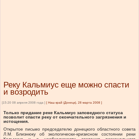
Реку Кальмиус еще можно спасти
и возродить
[15:20 08 апреля 2008 года ]
[
Наш край (Донецк), 28 марта 2008
]
Только придание реке Кальмиус заповедного статуса
позволит спасти реку от окончательного загрязнения и
истощения.
Открытое письмо председателю донецкого областного совета
Л.М. Близнюку об экологически-кризисном состоянии реки