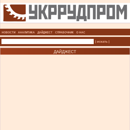
НОВОСТИ
АНАЛИТИКА
ДАЙДЖЕСТ
СПРАВОЧНИК
О НАС
| искать |
ДАЙДЖЕСТ