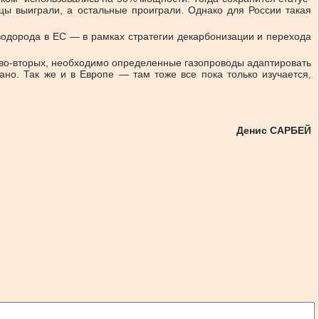
емцы выиграли, а остальные проиграли. Однако для России такая
водорода в ЕС — в рамках стратегии декарбонизации и перехода
 а во-вторых, необходимо определенные газопроводы адаптировать
сано. Так же и в Европе — там тоже все пока только изучается,
Денис САРБЕЙ