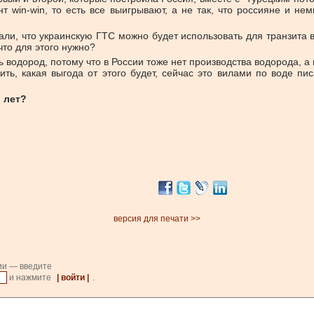
нт win-win, то есть все выигрывают, а не так, что россияне и н
ли, что украинскую ГТС можно будет использовать для транзита 
что для этого нужно?
ь водород, потому что в России тоже нет производства водорода,
ить, какая выгода от этого будет, сейчас это вилами по воде пи
и лет?
версия для печати >>
ии — введите
и нажмите
| войти |
.