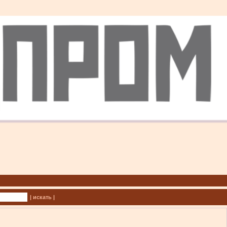
| искать |