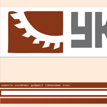
НОВОСТИ
АНАЛИТИКА
ДАЙДЖЕСТ
СПРАВОЧНИК
О НАС