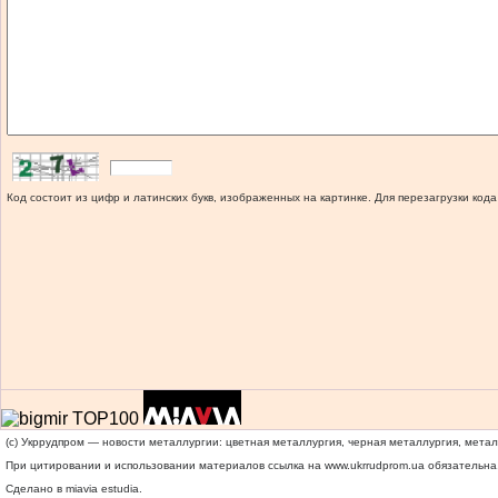
Код состоит из цифр и латинских букв, изображенных на картинке. Для перезагрузки кода
(c) Укррудпром — новости металлургии: цветная металлургия, черная металлургия, мета
При цитировании и использовании материалов ссылка на
www.ukrrudprom.ua
обязательна.
Сделано в miavia estudia.