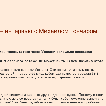
 — интервью с Михаилом Гончаром
вы транзита газа через Украину, dsnews.ua рассказал
я “Северного потока” не может быть. В чем позитив этого
отранспортную систему Украины. Они не смогут использовать
ощностей — вместо 55 млрд кубов газа транспортировали 59,2
и с европейским законодательством, с третьей газовой
одной системы и какое-то другое для еще одной. Поэтому в этом
цы и русские со всем смирятся и будут себе неуклонно выполнять
потока-1” не были задействованы, потому возникают проблемы с