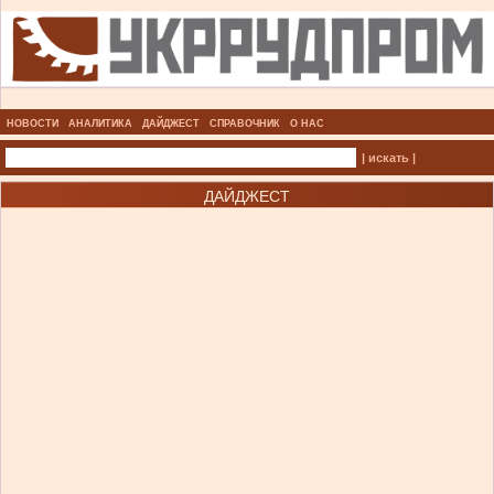
НОВОСТИ
АНАЛИТИКА
ДАЙДЖЕСТ
СПРАВОЧНИК
О НАС
| искать |
ДАЙДЖЕСТ