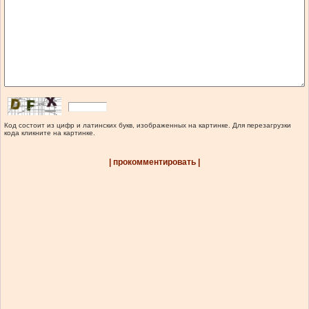
Код состоит из цифр и латинских букв, изображенных на картинке. Для перезагрузки
кода кликните на картинке.
| прокомментировать |