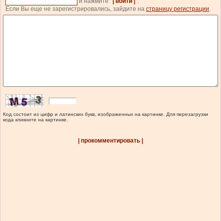
и нажмите
| войти |
.
Если Вы еще не зарегистрировались, зайдите на
страницу регистрации
.
Код состоит из цифр и латинских букв, изображенных на картинке. Для перезагрузки
кода кликните на картинке.
| прокомментировать |