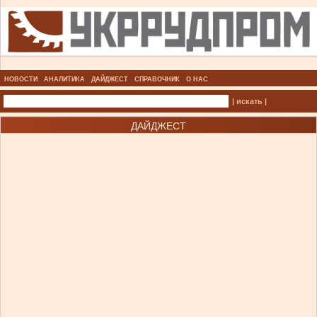
НОВОСТИ
АНАЛИТИКА
ДАЙДЖЕСТ
СПРАВОЧНИК
О НАС
| искать |
ДАЙДЖЕСТ