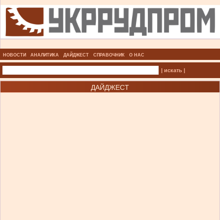
НОВОСТИ
АНАЛИТИКА
ДАЙДЖЕСТ
СПРАВОЧНИК
О НАС
| искать |
ДАЙДЖЕСТ