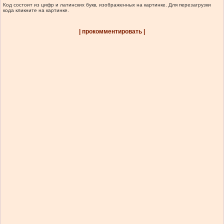
Код состоит из цифр и латинских букв, изображенных на картинке. Для перезагрузки
кода кликните на картинке.
| прокомментировать |