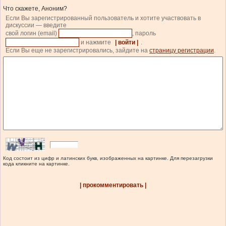
Что скажете, Аноним?
Если Вы зарегистрированный пользователь и хотите участвовать в
дискуссии — введите
свой логин (email)
, пароль
и нажмите
| войти |
.
Если Вы еще не зарегистрировались, зайдите на
страницу регистрации
.
Код состоит из цифр и латинских букв, изображенных на картинке. Для перезагрузки
кода кликните на картинке.
| прокомментировать |