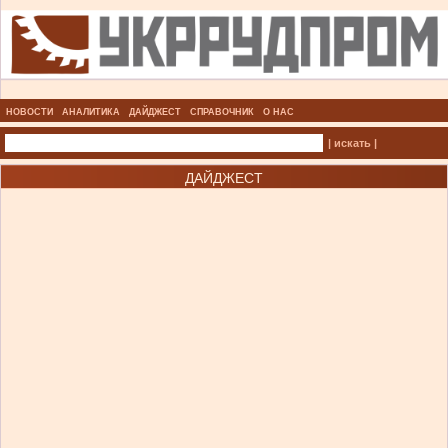
НОВОСТИ
АНАЛИТИКА
ДАЙДЖЕСТ
СПРАВОЧНИК
О НАС
| искать |
ДАЙДЖЕСТ