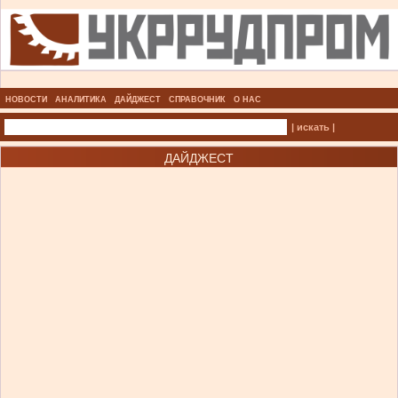
НОВОСТИ
АНАЛИТИКА
ДАЙДЖЕСТ
СПРАВОЧНИК
О НАС
| искать |
ДАЙДЖЕСТ