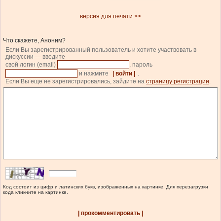
версия для печати >>
Что скажете, Аноним?
Если Вы зарегистрированный пользователь и хотите участвовать в
дискуссии — введите
свой логин (email)
, пароль
и нажмите
| войти |
.
Если Вы еще не зарегистрировались, зайдите на
страницу регистрации
.
Код состоит из цифр и латинских букв, изображенных на картинке. Для перезагрузки
кода кликните на картинке.
| прокомментировать |