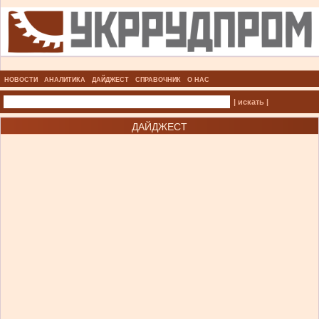
НОВОСТИ
АНАЛИТИКА
ДАЙДЖЕСТ
СПРАВОЧНИК
О НАС
| искать |
ДАЙДЖЕСТ