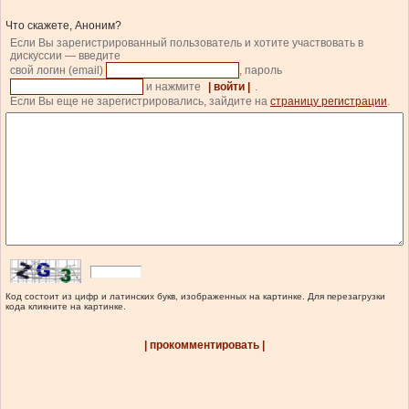
Что скажете, Аноним?
Если Вы зарегистрированный пользователь и хотите участвовать в
дискуссии — введите
свой логин (email)
, пароль
и нажмите
| войти |
.
Если Вы еще не зарегистрировались, зайдите на
страницу регистрации
.
Код состоит из цифр и латинских букв, изображенных на картинке. Для перезагрузки
кода кликните на картинке.
| прокомментировать |