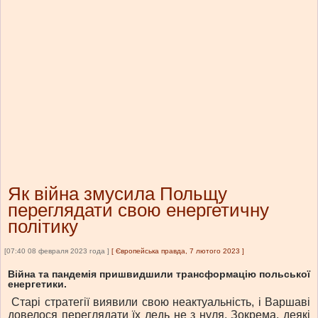
Як війна змусила Польщу
переглядати свою енергетичну
політику
[07:40 08 февраля 2023 года ]
[
Європейська правда, 7 лютого 2023
]
Війна та пандемія пришвидшили трансформацію польської
енергетики.
Старі стратегії виявили свою неактуальність, і Варшаві
довелося переглядати їх ледь не з нуля. Зокрема, деякі