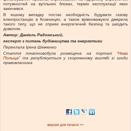
потужностей на вугільних блоках, термін експлуатації яких
закінчився.
В іншому випадку постає необхідність будувати газову
електростанцію в Козеницях, а також врівноважуючі джерела
такого типу, що не сприяє енергетичній безпеці та шкодить
довкіллю.
Автор: Даніель Радомський,
експерт з питань будівництва та енергетики
Переклала Ірена Шевченко
Стаття початковобула розміщена на порталі “
Нова
Польща
” та републікується у скороченому вигляді зі згоди
правовласника
версия для печати >>