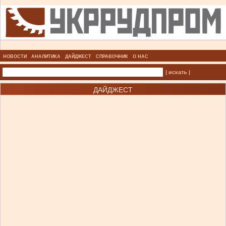
НОВОСТИ
АНАЛИТИКА
ДАЙДЖЕСТ
СПРАВОЧНИК
О НАС
| искать |
ДАЙДЖЕСТ