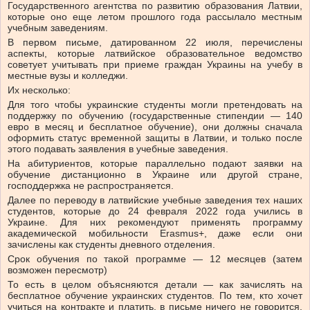
Государственного агентства по развитию образования Латвии,
которые оно еще летом прошлого года рассылало местным
учебным заведениям.
В первом письме, датированном 22 июля, перечислены
аспекты, которые латвийское образовательное ведомство
советует учитывать при приеме граждан Украины на учебу в
местные вузы и колледжи.
Их несколько:
Для того чтобы украинские студенты могли претендовать на
поддержку по обучению (государственные стипендии — 140
евро в месяц и бесплатное обучение), они должны сначала
оформить статус временной защиты в Латвии, и только после
этого подавать заявления в учебные заведения.
На абитуриентов, которые параллельно подают заявки на
обучение дистанционно в Украине или другой стране,
господдержка не распространяется.
Далее по переводу в латвийские учебные заведения тех наших
студентов, которые до 24 февраля 2022 года учились в
Украине. Для них рекомендуют применять программу
академической мобильности Erasmus+, даже если они
зачислены как студенты дневного отделения.
Срок обучения по такой программе — 12 месяцев (затем
возможен пересмотр)
То есть в целом объясняются детали — как зачислять на
бесплатное обучение украинских студентов. По тем, кто хочет
учиться на контракте и платить, в письме ничего не говорится.