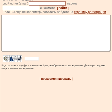
свой логин (email)
, пароль
и нажмите
| войти |
.
Если Вы еще не зарегистрировались, зайдите на
страницу регистрации
.
Код состоит из цифр и латинских букв, изображенных на картинке. Для перезагрузки
кода кликните на картинке.
| прокомментировать |