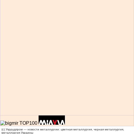
(c) Укррудпром — новости металлургии: цветная металлургия, черная металлургия,
металлургия Украины