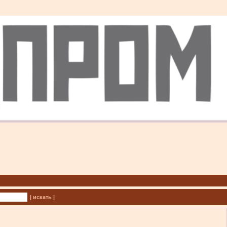
| искать |