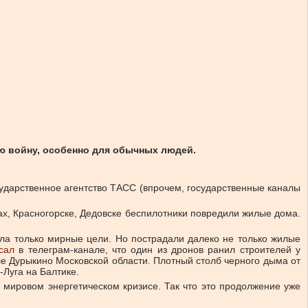
ную войну, особенно для обычных людей.
ударственное агентство ТАСС (впрочем, государственные каналы
ах, Красногорске, Дедовске беспилотники повредили жилые дома.
ала только мирные цели. Но пострадали далеко не только жилые
сал
в телеграм-канале, что один из дронов ранил строителей у
е Дурыкино Московской области. Плотный столб черного дыма от
-Луга на Балтике.
а мировом энергетическом кризисе. Так что это продолжение уже