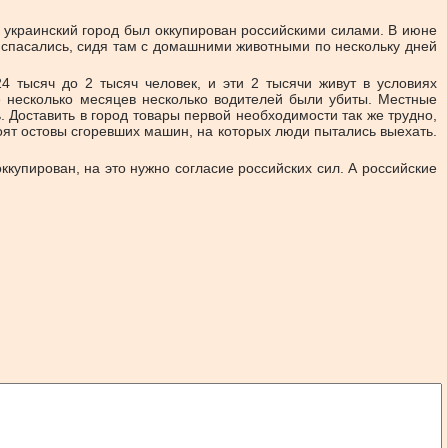
 украинский город был оккупирован российскими силами. В июне
и спасались, сидя там с домашними животными по нескольку дней
4 тысяч до 2 тысяч человек, и эти 2 тысячи живут в условиях
ие несколько месяцев несколько водителей были убиты. Местные
ь. Доставить в город товары первой необходимости так же трудно,
оят остовы сгоревших машин, на которых люди пытались выехать.
ккупирован, на это нужно согласие российских сил. А российские