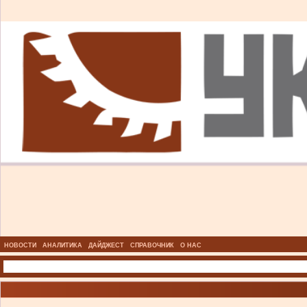
НОВОСТИ
АНАЛИТИКА
ДАЙДЖЕСТ
СПРАВОЧНИК
О НАС