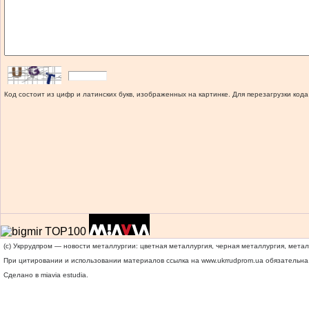
Код состоит из цифр и латинских букв, изображенных на картинке. Для перезагрузки кода
(c) Укррудпром — новости металлургии: цветная металлургия, черная металлургия, мета
При цитировании и использовании материалов ссылка на
www.ukrrudprom.ua
обязательна.
Сделано в miavia estudia.