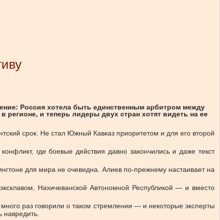
тиву
чение: Россия хотела быть единственным арбитром между
 регионе, и теперь лидеры двух стран хотят видеть на ее
тский срок. Не стал Южный Кавказ приоритетом и для его второй
онфликт, где боевые действия давно закончились и даже текст
ингтоне для мира не очевидна. Алиев по-прежнему настаивает на
эксклавом, Нахичеванской Автономной Республикой — и вместо
 много раз говорили о таком стремлении — и некоторые эксперты
ь навредить.