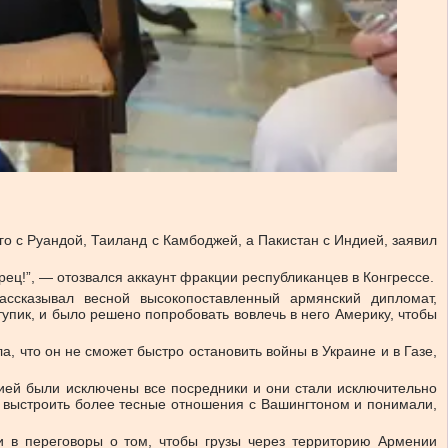
о с Руандой, Таиланд с Камбоджей, а Пакистан с Индией, заявил
ц!”, — отозвался аккаунт фракции республиканцев в Конгрессе.
ссказывал весной высокопоставленный армянский дипломат,
пик, и было решено попробовать вовлечь в него Америку, чтобы
 что он не сможет быстро остановить войны в Украине и в Газе,
ией были исключены все посредники и они стали исключительно
 выстроить более тесные отношения с Вашингтоном и понимали,
и в переговоры о том, чтобы грузы через территорию Армении