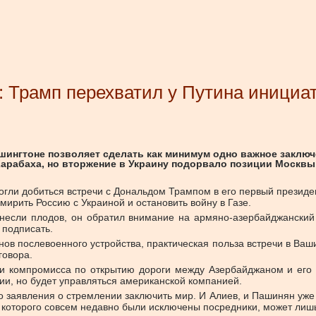
 Трамп перехватил у Путина инициа
шингтоне позволяет сделать как минимум одно важное заклю
рабаха, но вторжение в Украину подорвало позиции Москвы в
гли добиться встречи с Дональдом Трампом в его первый президен
ирить Россию с Украиной и остановить войну в Газе.
несли плодов, он обратил внимание на армяно-азербайджанский к
 подписать.
нов послевоенного устройства, практическая польза встречи в Ваш
говора.
и компромисса по открытию дороги между Азербайджаном и его 
ии, но будет управляться американской компанией.
 заявления о стремлении заключить мир. И Алиев, и Пашинян уже
 которого совсем недавно были исключены посредники, может лиш