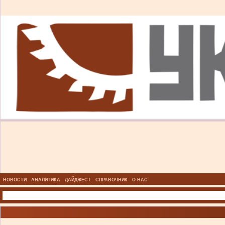
НОВОСТИ
АНАЛИТИКА
ДАЙДЖЕСТ
СПРАВОЧНИК
О НАС