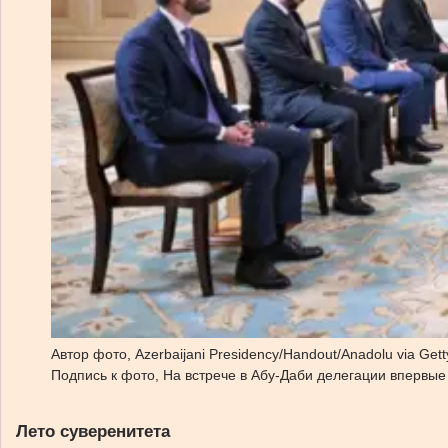
Автор фото,
Azerbaijani Presidency/Handout/Anadolu via Get
Подпись к фото,
На встрече в Абу-Даби делегации впервые
Лето суверенитета