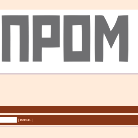
| искать |