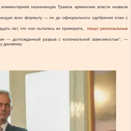
 комментариев назначенцев Трампа армянские власти назвали
ивающую всех формулу — но до официального одобрения план с
дцать лет, что они пытались их примирить,
пишут региональные
ами — долгожданный разрыв с колониальной зависимостью”, —
у динамику.