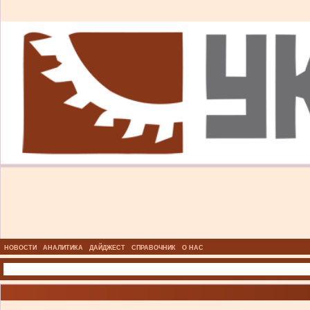
НОВОСТИ
АНАЛИТИКА
ДАЙДЖЕСТ
СПРАВОЧНИК
О НАС