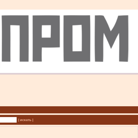
| искать |