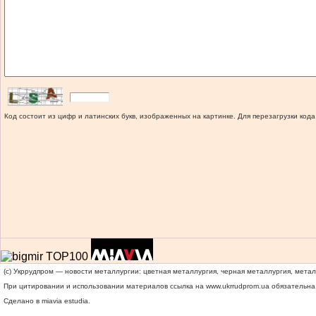
Код состоит из цифр и латинских букв, изображенных на картинке. Для перезагрузки кода
(c) Укррудпром — новости металлургии: цветная металлургия, черная металлургия, мета
При цитировании и использовании материалов ссылка на
www.ukrrudprom.ua
обязательна.
Сделано в miavia estudia.