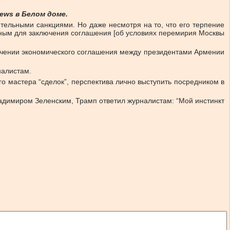
ws в Белом доме.
тельными санкциями. Но даже несмотря на то, что его терпение
иным для заключения соглашения [об условиях перемирия Москвы
лючении экономического соглашения между президентами Армении
налистам.
о мастера “сделок”, перспектива лично выступить посредником в
адимиром Зеленским, Трамп ответил журналистам: “Мой инстинкт