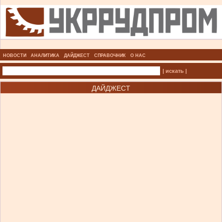
НОВОСТИ
АНАЛИТИКА
ДАЙДЖЕСТ
СПРАВОЧНИК
О НАС
| искать |
ДАЙДЖЕСТ