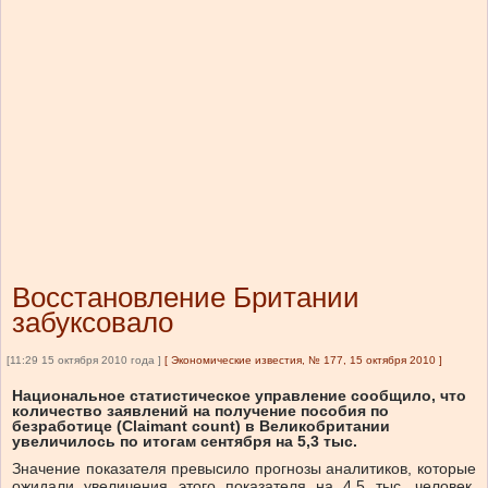
Восстановление Британии
забуксовало
[11:29 15 октября 2010 года ]
[
Экономические известия, № 177, 15 октября 2010
]
Национальное статистическое управление сообщило, что
количество заявлений на получение пособия по
безработице (Claimant count) в Великобритании
увеличилось по итогам сентября на 5,3 тыс.
Значение показателя превысило прогнозы аналитиков, которые
ожидали увеличения этого показателя на 4,5 тыс. человек.