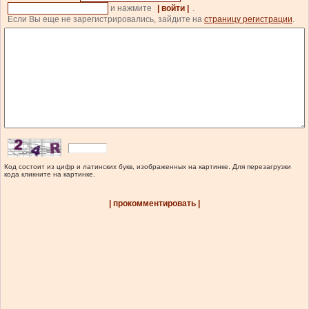
и нажмите
| войти |
.
Если Вы еще не зарегистрировались, зайдите на
страницу регистрации
.
Код состоит из цифр и латинских букв, изображенных на картинке. Для перезагрузки
кода кликните на картинке.
| прокомментировать |