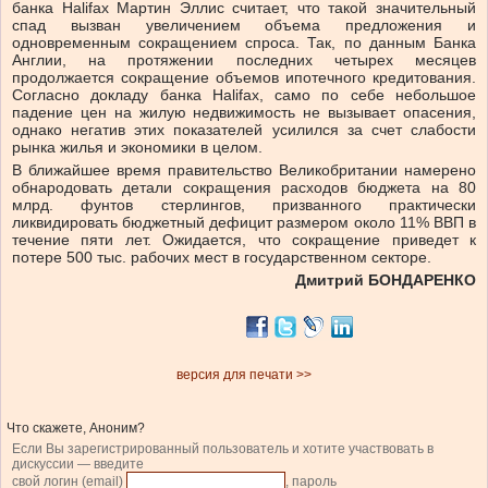
банка Halifax Мартин Эллис считает, что такой значительный
спад вызван увеличением объема предложения и
одновременным сокращением спроса. Так, по данным Банка
Англии, на протяжении последних четырех месяцев
продолжается сокращение объемов ипотечного кредитования.
Согласно докладу банка Halifax, само по себе небольшое
падение цен на жилую недвижимость не вызывает опасения,
однако негатив этих показателей усилился за счет слабости
рынка жилья и экономики в целом.
В ближайшее время правительство Великобритании намерено
обнародовать детали сокращения расходов бюджета на 80
млрд. фунтов стерлингов, призванного практически
ликвидировать бюджетный дефицит размером около 11% ВВП в
течение пяти лет. Ожидается, что сокращение приведет к
потере 500 тыс. рабочих мест в государственном секторе.
Дмитрий БОНДАРЕНКО
версия для печати >>
Что скажете, Аноним?
Если Вы зарегистрированный пользователь и хотите участвовать в
дискуссии — введите
свой логин (email)
, пароль