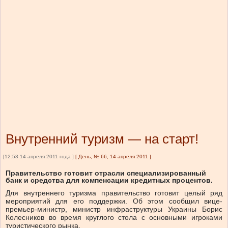
Внутренний туризм — на старт!
[12:53 14 апреля 2011 года ]
[
День, № 66, 14 апреля 2011
]
Правительство готовит отрасли специализированный
банк и средства для компенсации кредитных процентов.
Для внутреннего туризма правительство готовит целый ряд
мероприятий для его поддержки. Об этом сообщил вице-
премьер-министр, министр инфраструктуры Украины Борис
Колесников во время круглого стола с основными игроками
туристического рынка.