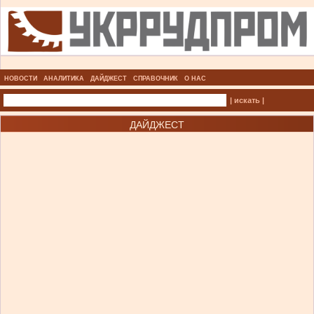
НОВОСТИ
АНАЛИТИКА
ДАЙДЖЕСТ
СПРАВОЧНИК
О НАС
| искать |
ДАЙДЖЕСТ