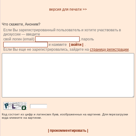
версия для печати >>
Что скажете, Аноним?
Если Вы зарегистрированный пользователь и хотите участвовать в
дискуссии — введите
свой логин (email)
, пароль
и нажмите
| войти |
.
Если Вы еще не зарегистрировались, зайдите на
страницу регистрации
.
Код состоит из цифр и латинских букв, изображенных на картинке. Для перезагрузки
кода кликните на картинке.
| прокомментировать |