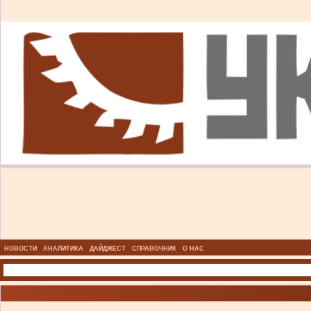
НОВОСТИ
АНАЛИТИКА
ДАЙДЖЕСТ
СПРАВОЧНИК
О НАС