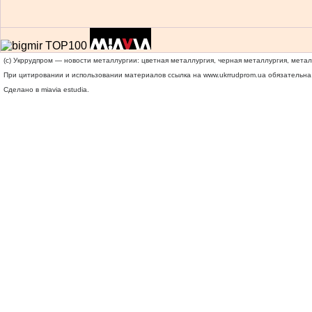
(c) Укррудпром — новости металлургии: цветная металлургия, черная металлургия, мета
При цитировании и использовании материалов ссылка на
www.ukrrudprom.ua
обязательна.
Сделано в miavia estudia.