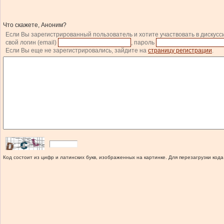
Что скажете, Аноним?
Если Вы зарегистрированный пользователь и хотите участвовать в дискусс
свой логин (email)
, пароль
Если Вы еще не зарегистрировались, зайдите на
страницу регистрации
.
Код состоит из цифр и латинских букв, изображенных на картинке. Для перезагрузки кода