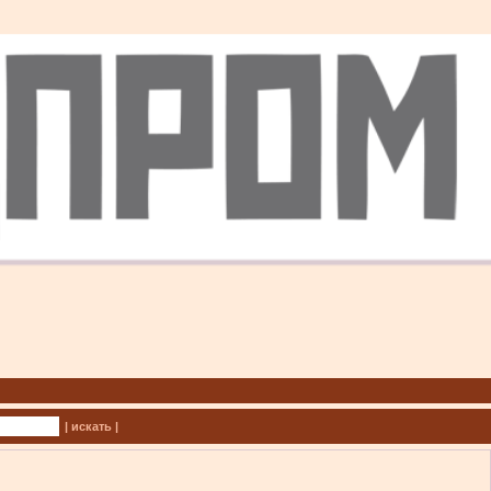
| искать |