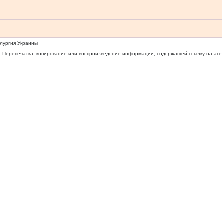
ллургия Украины
 Перепечатка, копирование или воспроизведение информации, содержащей ссылку на агентс