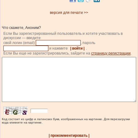
версия для печати >>
Что скажете, Аноним?
Если Вы зарегистрированный пользователь и хотите участвовать в
дискуссии — введите
свой логин (email)
, пароль
и нажмите
| войти |
.
Если Вы еще не зарегистрировались, зайдите на
страницу регистрации
.
Код состоит из цифр и латинских букв, изображенных на картинке. Для перезагрузки
кода кликните на картинке.
| прокомментировать |