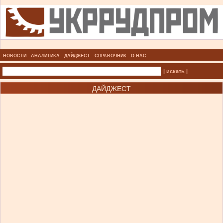
НОВОСТИ
АНАЛИТИКА
ДАЙДЖЕСТ
СПРАВОЧНИК
О НАС
| искать |
ДАЙДЖЕСТ