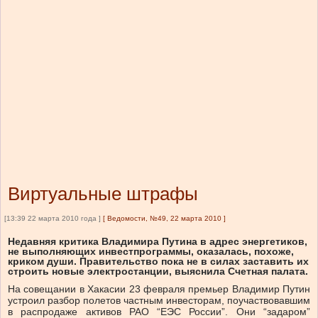
Виртуальные штрафы
[13:39 22 марта 2010 года ]
[
Ведомости, №49, 22 марта 2010
]
Недавняя критика Владимира Путина в адрес энергетиков,
не выполняющих инвестпрограммы, оказалась, похоже,
криком души. Правительство пока не в силах заставить их
строить новые электростанции, выяснила Счетная палата.
На совещании в Хакасии 23 февраля премьер Владимир Путин
устроил разбор полетов частным инвесторам, поучаствовавшим
в распродаже активов РАО “ЕЭС России”. Они “задаром”