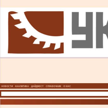
НОВОСТИ
АНАЛИТИКА
ДАЙДЖЕСТ
СПРАВОЧНИК
О НАС