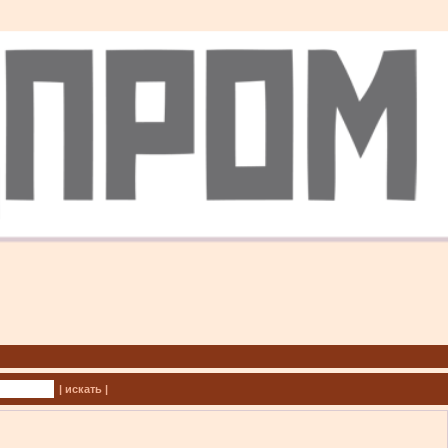
| искать |