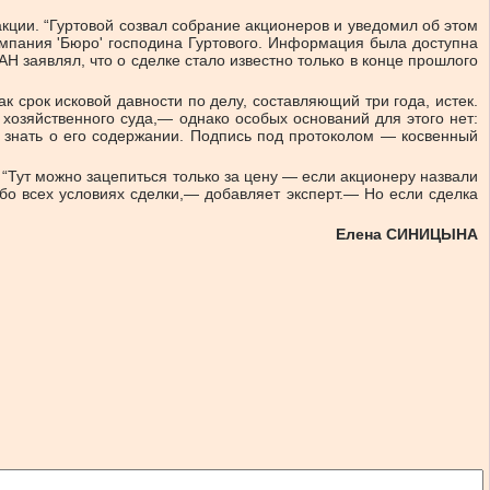
акции. “Гуртовой созвал собрание акционеров и уведомил об этом
 компания 'Бюро' господина Гуртового. Информация была доступна
 заявлял, что о сделке стало известно только в конце прошлого
 срок исковой давности по делу, составляющий три года, истек.
озяйственного суда,— однако особых оснований для этого нет:
 знать о его содержании. Подпись под протоколом — косвенный
“Тут можно зацепиться только за цену — если акционеру назвали
 обо всех условиях сделки,— добавляет эксперт.— Но если сделка
Елена СИНИЦЫНА