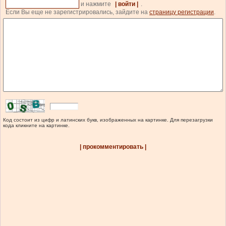
и нажмите
| войти |
.
Если Вы еще не зарегистрировались, зайдите на
страницу регистрации
.
Код состоит из цифр и латинских букв, изображенных на картинке. Для перезагрузки
кода кликните на картинке.
| прокомментировать |