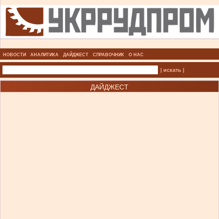
НОВОСТИ
АНАЛИТИКА
ДАЙДЖЕСТ
СПРАВОЧНИК
О НАС
| искать |
ДАЙДЖЕСТ