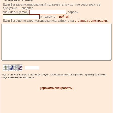
Если Вы зарегистрированный пользователь и хотите участвовать в
дискуссии — введите
свой логин (email)
, пароль
и нажмите
| войти |
.
Если Вы еще не зарегистрировались, зайдите на
страницу регистрации
.
Код состоит из цифр и латинских букв, изображенных на картинке. Для перезагрузки
кода кликните на картинке.
| прокомментировать |