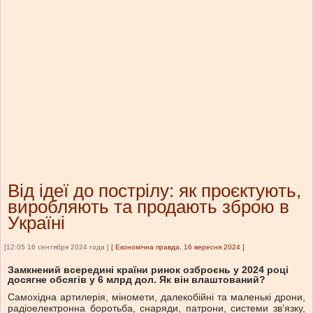
Від ідеї до пострілу: як проєктують,
виробляють та продають зброю в
Україні
[12:05 16 сентября 2024 года ]
[
Економічна правда, 16 вересня 2024
]
Замкнений всередині країни ринок озброєнь у 2024 році
досягне обсягів у 6 млрд дол. Як він влаштований?
Самохідна артилерія, міномети, далекобійні та маленькі дрони,
радіоелектронна боротьба, снаряди, патрони, системи зв’язку,