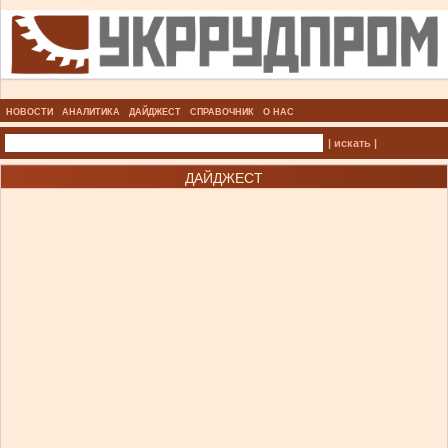
НОВОСТИ
АНАЛИТИКА
ДАЙДЖЕСТ
СПРАВОЧНИК
О НАС
| искать |
ДАЙДЖЕСТ