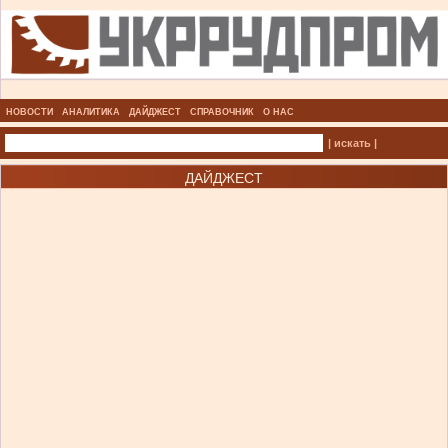
НОВОСТИ
АНАЛИТИКА
ДАЙДЖЕСТ
СПРАВОЧНИК
О НАС
| искать |
ДАЙДЖЕСТ