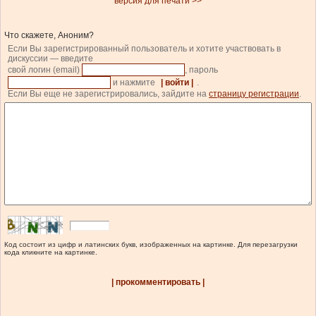
версия для печати >>
Что скажете, Аноним?
Если Вы зарегистрированный пользователь и хотите участвовать в
дискуссии — введите
свой логин (email)
, пароль
и нажмите
| войти |
.
Если Вы еще не зарегистрировались, зайдите на
страницу регистрации
.
Код состоит из цифр и латинских букв, изображенных на картинке. Для перезагрузки
кода кликните на картинке.
| прокомментировать |