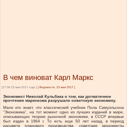
В чем виноват Карл Маркс
[17:38 23 мая 2017 года ]
[
Ведомости, 23 мая 2017
]
Экономист Николай Кульбака о том, как догматичное
прочтение марксизма разрушало советскую экономику.
Мало кто знает, что классический учебник Пола Самуэльсона
“Экономика”, на тот момент одно из лучших изданий в мире,
описывающих теорию рыночной экономики, в СССР впервые
был издан в 1964 г. То есть еще 50 лет назад, в период
расцвета планового производства, советские экономисты