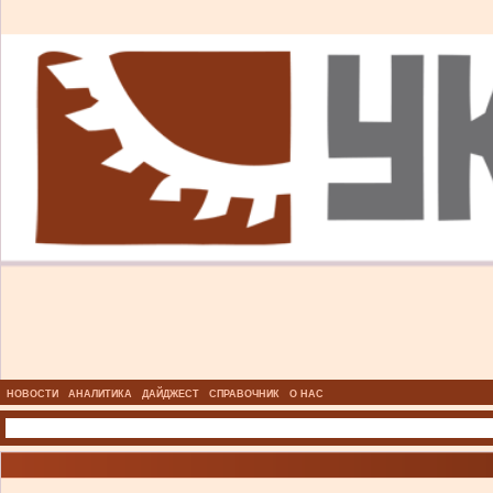
НОВОСТИ
АНАЛИТИКА
ДАЙДЖЕСТ
СПРАВОЧНИК
О НАС