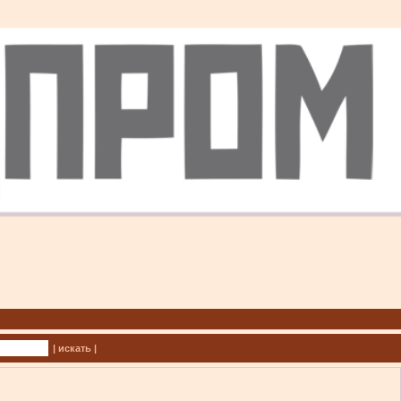
| искать |