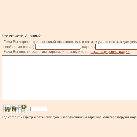
Что скажете, Аноним?
Если Вы зарегистрированный пользователь и хотите участвовать в дискусс
свой логин (email)
, пароль
Если Вы еще не зарегистрировались, зайдите на
страницу регистрации
.
Код состоит из цифр и латинских букв, изображенных на картинке. Для перезагрузки кода