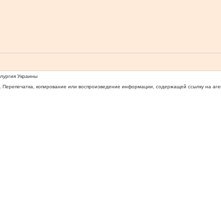
ллургия Украины
 Перепечатка, копирование или воспроизведение информации, содержащей ссылку на агентс