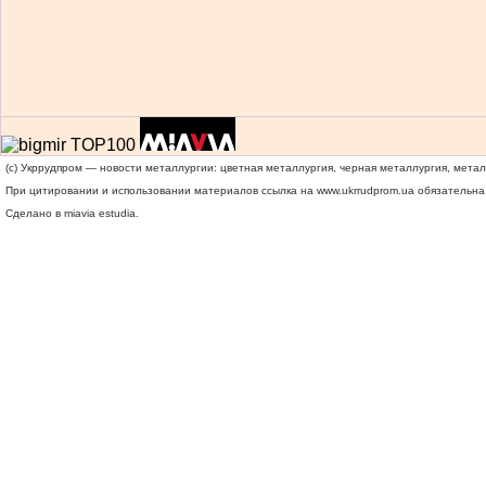
(c) Укррудпром — новости металлургии: цветная металлургия, черная металлургия, мета
При цитировании и использовании материалов ссылка на
www.ukrrudprom.ua
обязательна.
Сделано в miavia estudia.