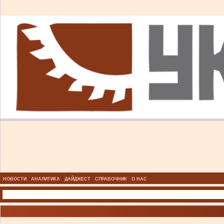
НОВОСТИ
АНАЛИТИКА
ДАЙДЖЕСТ
СПРАВОЧНИК
О НАС