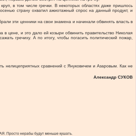
 круп, в том числе гречки. В некоторых областях даже пришлось
 а осенью страну охватил ажиотажный спрос на данный продукт, и
брали эти ценники на свои знамена и начинали обвинять власть в
ла в цене, и это дало ей козыри обвинить правительство Николая
ажать гречиху. А по итогу, чтобы погасить политический пожар,
жать нелицеприятных сравнений с Януковичем и Азаровым. Как не
Александр СУКОВ
ЮБАЯ. Просто нерабы будут меньше кушать.