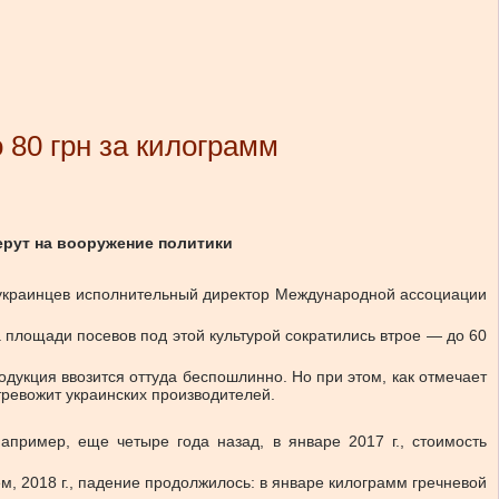
 80 грн за килограмм
берут на вооружение политики
ег украинцев исполнительный директор Международной ассоциации
 площади посевов под этой культурой сократились втрое — до 60
одукция ввозится оттуда беспошлинно. Но при этом, как отмечает
тревожит украинских производителей.
апример, еще четыре года назад, в январе 2017 г., стоимость
ем, 2018 г., падение продолжилось: в январе килограмм гречневой