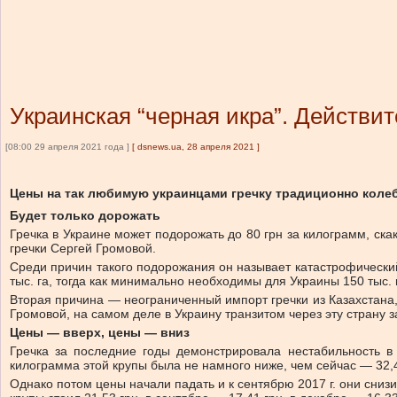
Украинская “черная икра”. Действит
[08:00 29 апреля 2021 года ]
[
dsnews.ua, 28 апреля 2021
]
Цены на так любимую украинцами гречку традиционно колебл
Будет только дорожать
Гречка в Украине может подорожать до 80 грн за килограмм, ск
гречки Сергей Громовой.
Среди причин такого подорожания он называет катастрофический
тыс. га, тогда как минимально необходимы для Украины 150 тыс. 
Вторая причина — неограниченный импорт гречки из Казахстана, 
Громовой, на самом деле в Украину транзитом через эту страну 
Цены — вверх, цены — вниз
Гречка за последние годы демонстрировала нестабильность в 
килограмма этой крупы была не намного ниже, чем сейчас — 32,4
Однако потом цены начали падать и к сентябрю 2017 г. они снизи