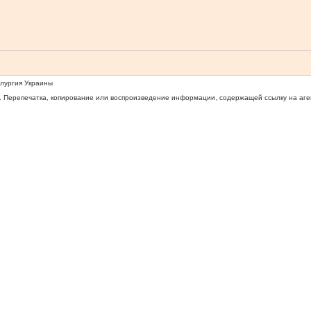
ллургия Украины
 Перепечатка, копирование или воспроизведение информации, содержащей ссылку на агентс