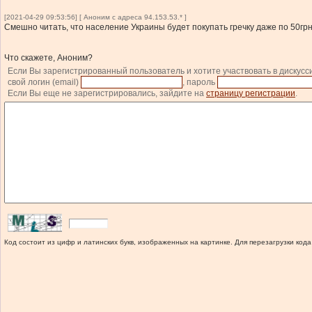
[2021-04-29 09:53:56] [ Аноним с адреса 94.153.53.* ]
Смешно читать, что население Украины будет покупать гречку даже по 50грн
Что скажете, Аноним?
Если Вы зарегистрированный пользователь и хотите участвовать в дискусс
свой логин (email)
, пароль
Если Вы еще не зарегистрировались, зайдите на
страницу регистрации
.
Код состоит из цифр и латинских букв, изображенных на картинке. Для перезагрузки кода