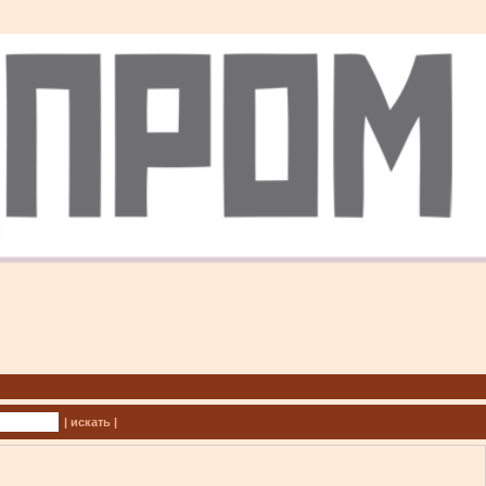
| искать |