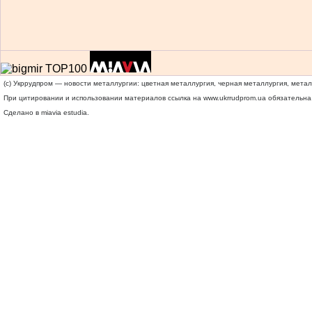
(c) Укррудпром — новости металлургии: цветная металлургия, черная металлургия, мета
При цитировании и использовании материалов ссылка на
www.ukrrudprom.ua
обязательна.
Сделано в miavia estudia.