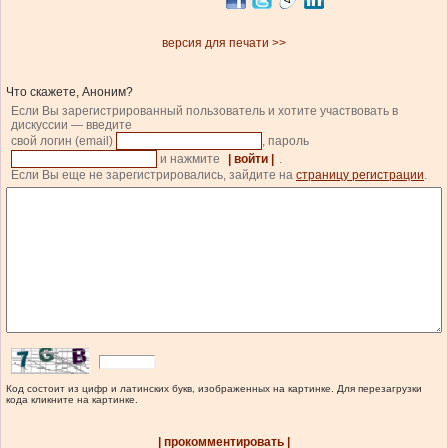
версия для печати >>
Что скажете, Аноним?
Если Вы зарегистрированный пользователь и хотите участвовать в
дискуссии — введите
свой логин (email)
, пароль
и нажмите
| войти |
.
Если Вы еще не зарегистрировались, зайдите на
страницу регистрации
.
Код состоит из цифр и латинских букв, изображенных на картинке. Для перезагрузки
кода кликните на картинке.
| прокомментировать |