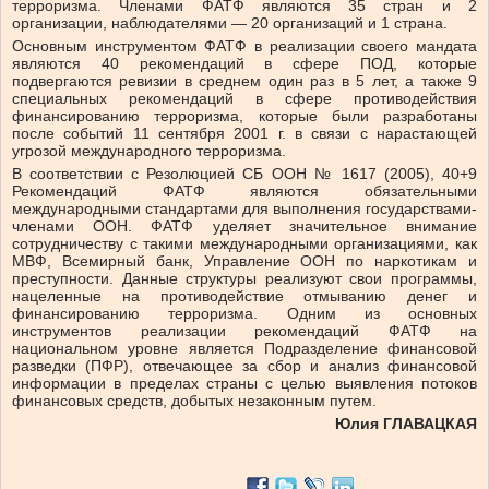
терроризма. Членами ФАТФ являются 35 стран и 2
организации, наблюдателями — 20 организаций и 1 страна.
Основным инструментом ФАТФ в реализации своего мандата
являются 40 рекомендаций в сфере ПОД, которые
подвергаются ревизии в среднем один раз в 5 лет, а также 9
специальных рекомендаций в сфере противодействия
финансированию терроризма, которые были разработаны
после событий 11 сентября 2001 г. в связи с нарастающей
угрозой международного терроризма.
В соответствии с Резолюцией СБ ООН № 1617 (2005), 40+9
Рекомендаций ФАТФ являются обязательными
международными стандартами для выполнения государствами-
членами ООН. ФАТФ уделяет значительное внимание
сотрудничеству с такими международными организациями, как
МВФ, Всемирный банк, Управление ООН по наркотикам и
преступности. Данные структуры реализуют свои программы,
нацеленные на противодействие отмыванию денег и
финансированию терроризма. Одним из основных
инструментов реализации рекомендаций ФАТФ на
национальном уровне является Подразделение финансовой
разведки (ПФР), отвечающее за сбор и анализ финансовой
информации в пределах страны с целью выявления потоков
финансовых средств, добытых незаконным путем.
Юлия ГЛАВАЦКАЯ