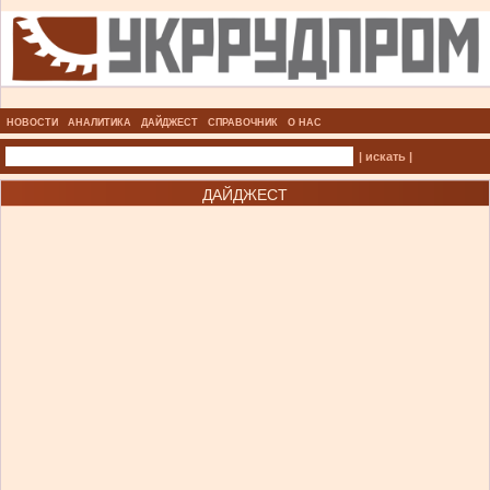
НОВОСТИ
АНАЛИТИКА
ДАЙДЖЕСТ
СПРАВОЧНИК
О НАС
| искать |
ДАЙДЖЕСТ