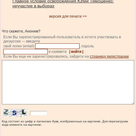
Главное условие освобождения Юлии Тимошенко:
неучастие в выборах
версия для печати >>
Что скажете, Аноним?
Если Вы зарегистрированный пользователь и хотите участвовать в
дискуссии — введите
свой логин (email)
, пароль
и нажмите
| войти |
.
Если Вы еще не зарегистрировались, зайдите на
страницу регистрации
.
Код состоит из цифр и латинских букв, изображенных на картинке. Для перезагрузки
кода кликните на картинке.