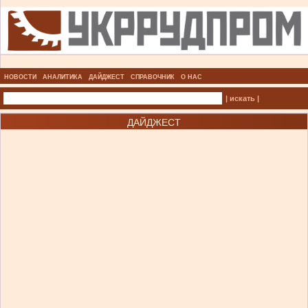
НОВОСТИ
АНАЛИТИКА
ДАЙДЖЕСТ
СПРАВОЧНИК
О НАС
| искать |
ДАЙДЖЕСТ