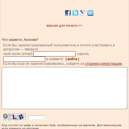
версия для печати >>
Что скажете, Аноним?
Если Вы зарегистрированный пользователь и хотите участвовать в
дискуссии — введите
свой логин (email)
, пароль
и нажмите
| войти |
.
Если Вы еще не зарегистрировались, зайдите на
страницу регистрации
.
Код состоит из цифр и латинских букв, изображенных на картинке. Для перезагрузки
кода кликните на картинке.