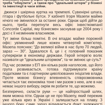
треба “обнулити”, а також про “ідеальний шторм” у бізнесі
та інвестиції в часи війни.
жинси і шкіряна куртка на тремпелі. Сувенірні шпага,
Д
гітара і футбольні бутси. У кабінеті Ігоря Мазепи майже
нічого не змінилося за останні роки. Однак щоб дійти до
нього, треба перетнути весь офіс інвесткомпанії
Concorde Capital, яку бізнесмен заснував ще 2004 року і
досі є її незмінним власником.
Тут зміни більш помітні. В очі впадає майже порожній
офіс: увімкнений лише кожен четвертий комп'ютер.
Мазепа пояснює: “До великої війни в нас було 70 людей,
зараз — 30”. Здавалося б, це і є головний показник
суперкризи в економіці держави. Герой інтерв'ю воліє
називати це “ідеальним штормом”, та чи змінює це суть?
Під час розмови з ЕП він кілька разів наголосив, що його
група розвивається, готова підтримувати країну
податками та є партнером цивілізованих ініціатив влади.
Проте мовою бізнесу впевненість співрозмовника
читається так: економіка тоне і ми разом з нею, але в нас
немає іншого вибору, окрім як робити те, що можемо.
Безперечно, скласти руки — це найпростіший шлях,
яким можна піти. Однак це не про Мазепу, який пережив
уже кілька криз в Україні і залишається на плаву. З
іншого боку, саме зараз відчувається факт залежності