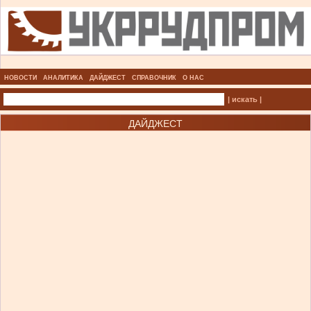
НОВОСТИ
АНАЛИТИКА
ДАЙДЖЕСТ
СПРАВОЧНИК
О НАС
| искать |
ДАЙДЖЕСТ