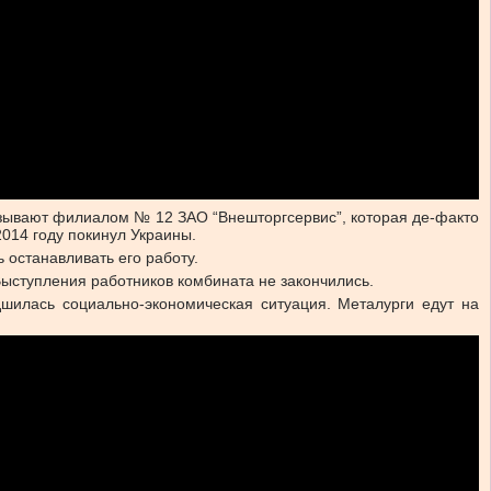
азывают филиалом № 12 ЗАО “Внешторгсервис”, которая де-факто
2014 году покинул Украины.
 останавливать его работу.
Выступления работников комбината не закончились.
дшилась социально-экономическая ситуация. Металурги едут на