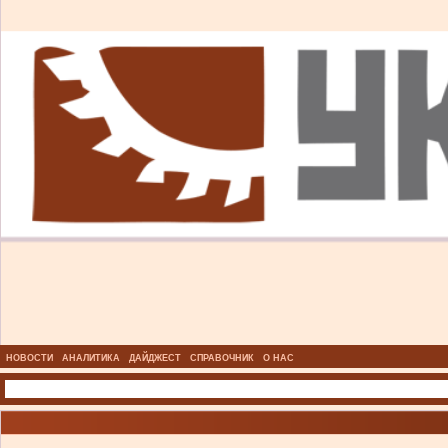
НОВОСТИ
АНАЛИТИКА
ДАЙДЖЕСТ
СПРАВОЧНИК
О НАС