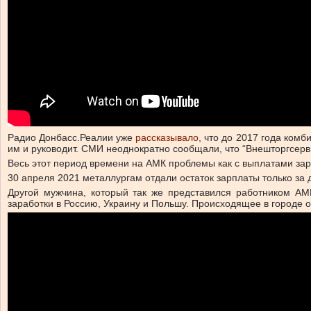
Радио Донбасс.Реалии уже
рассказывало
, что до 2017 года ком
им и руководит. СМИ неоднократно сообщали, что “Внешторгсерв
Весь этот период времени на АМК проблемы как с выплатами зарп
30 апреля 2021 металлургам отдали остаток зарплаты только за 
Другой мужчина, который так же представился работником АМК
заработки в Россию, Украину и Польшу. Происходящее в городе 