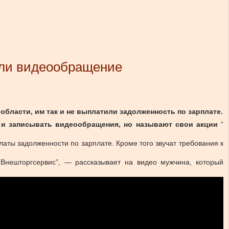
сали видеообращение
области, им так и не выплатили задолженность по зарплате.
 и записывать видеообращения, но называют свои акции
“​
аты задолженности по зарплате. Кроме того звучат требования к
“Внешторгсервис”, — рассказывает на видео мужчина, который