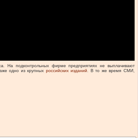
са. На подконтрольных фирме предприятиях не выплачивают
даже одно из крупных
российских изданий
. В то же время СМИ,