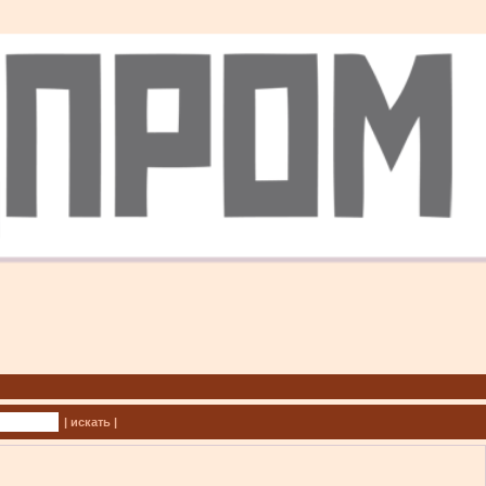
| искать |