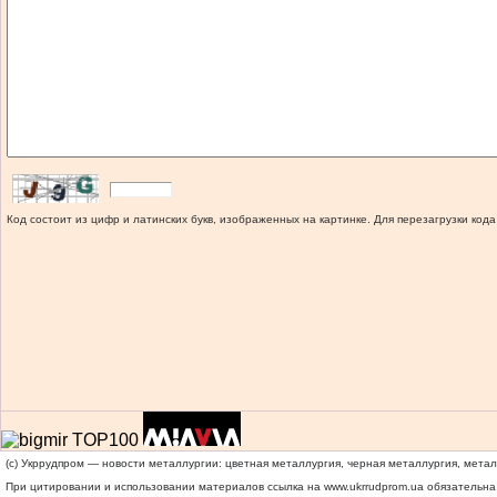
Код состоит из цифр и латинских букв, изображенных на картинке. Для перезагрузки кода
(c) Укррудпром — новости металлургии: цветная металлургия, черная металлургия, мета
При цитировании и использовании материалов ссылка на
www.ukrrudprom.ua
обязательна.