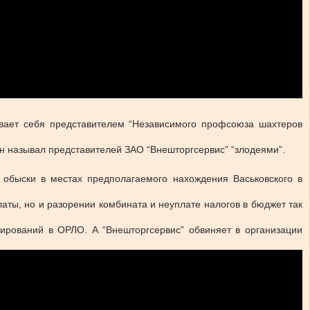
ывает себя представителем “Независимого профсоюза шахтеров
он называл представителей ЗАО “Внешторгсервис” “злодеями”.
 обыски в местах предполагаемого нахождения Васьковского в
аты, но и разорении комбината и неуплате налогов в бюджет так
ирований в ОРЛО. А “Внешторгсервис” обвиняет в организации