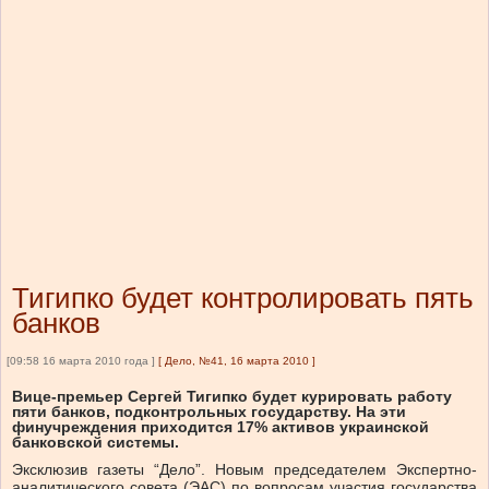
Тигипко будет контролировать пять
банков
[09:58 16 марта 2010 года ]
[
Дело, №41, 16 марта 2010
]
Вице-премьер Сергей Тигипко будет курировать работу
пяти банков, подконтрольных государству. На эти
финучреждения приходится 17% активов украинской
банковской системы.
Эксклюзив газеты “Дело”. Новым председателем Экспертно-
аналитического совета (ЭАС) по вопросам участия государства