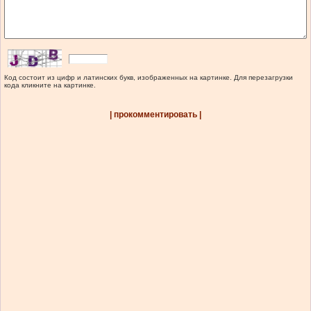
Код состоит из цифр и латинских букв, изображенных на картинке. Для перезагрузки
кода кликните на картинке.
| прокомментировать |