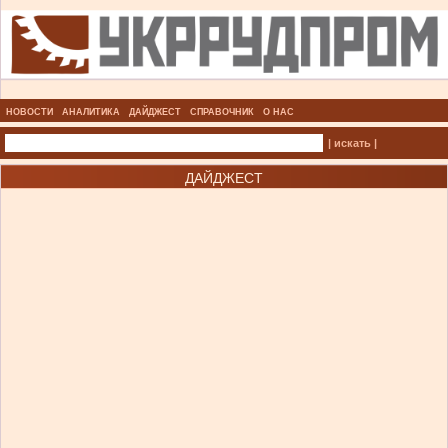
НОВОСТИ
АНАЛИТИКА
ДАЙДЖЕСТ
СПРАВОЧНИК
О НАС
| искать |
ДАЙДЖЕСТ