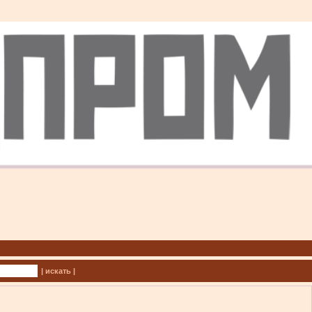
| искать |