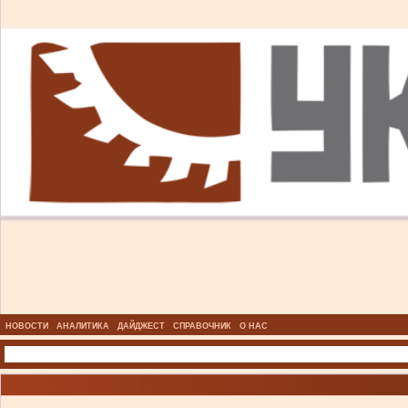
НОВОСТИ
АНАЛИТИКА
ДАЙДЖЕСТ
СПРАВОЧНИК
О НАС